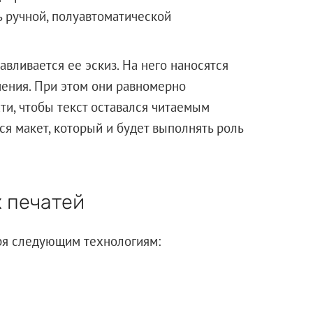
ь ручной, полуавтоматической
вливается ее эскиз. На него наносятся
ения. При этом они равномерно
ти, чтобы текст оставался читаемым
ся макет, который и будет выполнять роль
 печатей
аря следующим технологиям: