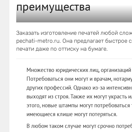
преимущества
Заказать изготовление печатей любой сло
pechati-metro.ru. Она предлагает быстрое
печати даже по оттиску на бумаге.
Множество юридических лиц, организаций 
Потребоваться они могут и врачам, нотар
других профессий. Однако из-за интенсив
выходят из строя. Также их могут украст
этого, новые штампы могут потребоваться
имеющиеся клише могут потеряться.
В любом таком случае могут срочно потреб