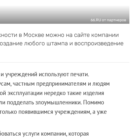
66.RU от партнеров
жности в Москве можно на сайте компании
 создание любого штампа и воспроизведение
и учреждений используют печати.
иусам, частным предпринимателям и людям
ной эксплуатации нередко такие изделия
ь или подделать злоумышленники. Помимо
 только появившимся учреждениям, а уже
оваться услуги компании, которая