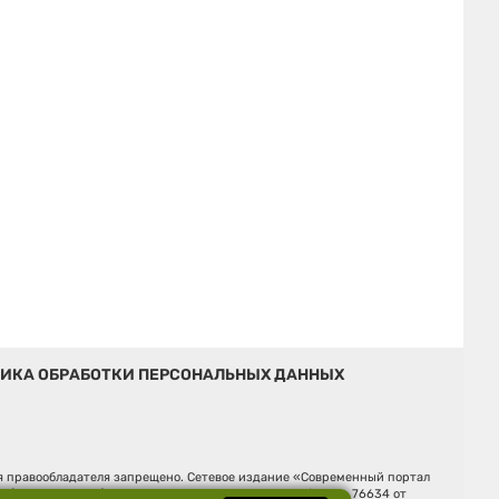
ИКА ОБРАБОТКИ ПЕРСОНАЛЬНЫХ ДАННЫХ
ия правообладателя запрещено. Сетевое издание «Современный портал
й (Роскомнадзор). Регистрационный номер ЭЛ № ФС 77 - 76634 от