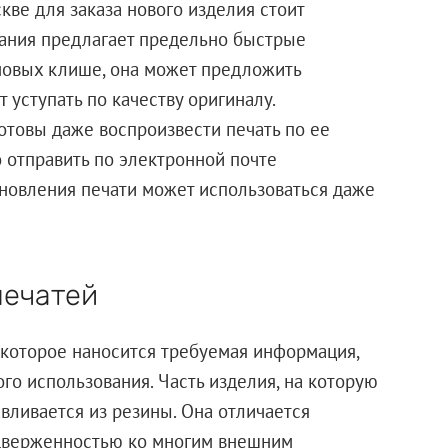
скве для заказа нового изделия стоит
мпания предлагает предельно быстрые
новых клише, она может предложить
 уступать по качеству оригиналу.
товы даже воспроизвести печать по ее
о отправить по электронной почте
ановления печати может использоваться даже
печатей
а которое наносится требуемая информация,
го использования. Часть изделия, на которую
авливается из резины. Она отличается
дверженностью ко многим внешним