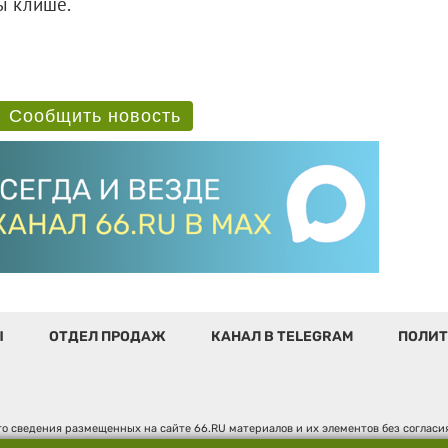
ы клише.
Сообщить новость
Ы
ОТДЕЛ ПРОДАЖ
КАНАЛ В TELEGRAM
ПОЛИТ
о сведения размещенных на сайте 66.RU материалов и их элементов без соглас
 по надзору в сфере связи, информационных технологий и массовых коммуникаци