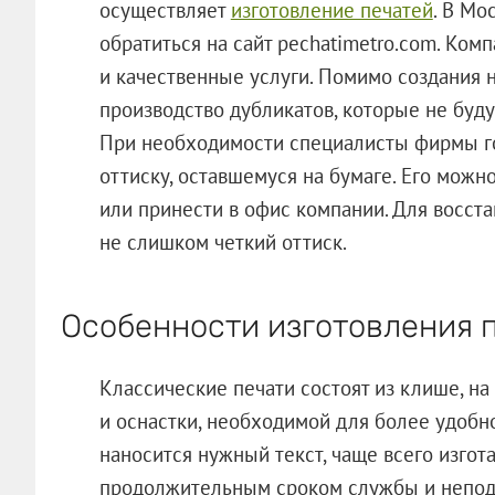
осуществляет
изготовление печатей
. В Мо
обратиться на сайт pechatimetro.com. Ко
и качественные услуги. Помимо создания 
производство дубликатов, которые не будут
При необходимости специалисты фирмы го
оттиску, оставшемуся на бумаге. Его можн
или принести в офис компании. Для восст
не слишком четкий оттиск.
Особенности изготовления 
Классические печати состоят из клише, н
и оснастки, необходимой для более удобно
наносится нужный текст, чаще всего изгот
продолжительным сроком службы и непо