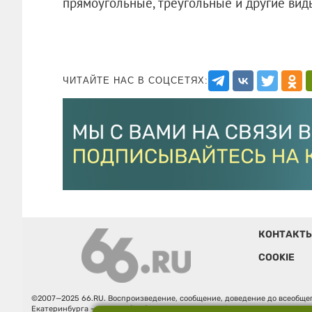
прямоугольные, треугольные и другие вид
ЧИТАЙТЕ НАС В СОЦСЕТЯХ:
КОНТАКТ
COOKIE
©2007—2025 66.RU. Воспроизведение, сообщение, доведение до всеобщег
Екатеринбурга — «66.ru» (18+) зарегистрировано Федеральной службой