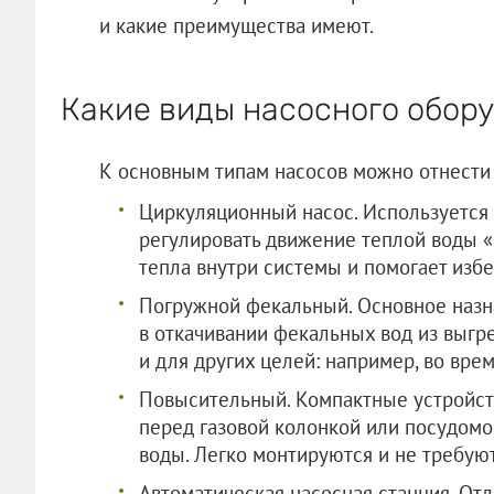
и какие преимущества имеют.
Какие виды насосного обор
К основным типам насосов можно отнести
Циркуляционный насос. Используется 
регулировать движение теплой воды «
тепла внутри системы и помогает избе
Погружной фекальный. Основное назн
в откачивании фекальных вод из выгр
и для других целей: например, во врем
Повысительный. Компактные устройст
перед газовой колонкой или посудомо
воды. Легко монтируются и не требую
Автоматическая насосная станция. Отл