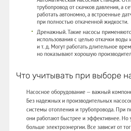
трубопровод от скачков давления, а с
работать автономно, а встроенные дат
при полностью откаченной жидкости.
Дренажный. Такие насосы применяют
использования с целью откачки воды и
и т. д. Могут работать длительное вре
но показывают хорошую производител
Что учитывать при выборе н
Насосное оборудование — важный компон
Без надежных и производительных насос
системы отопления и трубопровода. При п
они работают быстрее и эффективнее. Но 
больше электроэнергии. Все зависит от тог