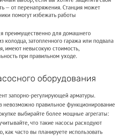
еть — от перенапряжения. Станция может
чики помогут избежать работы
ся преимущественно для домашнего
з колодца, затопленного гаража или подвала
мя, имеют невысокую стоимость,
ьность при правильном уходе.
асосного оборудования
ент запорно-регулирующей арматуры.
ов невозможно правильное функционирование
окупке выбирайте более мощные агрегаты:
учитывайте, что такие насосы расходуют
о, как часто вы планируете использовать