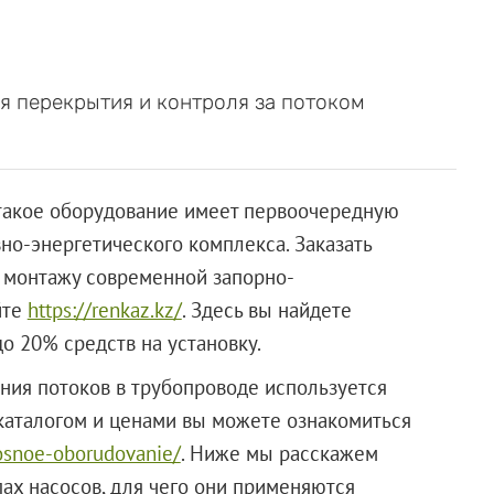
 перекрытия и контроля за потоком
 такое оборудование имеет первоочередную
но-энергетического комплекса. Заказать
и монтажу современной запорно-
йте
https://renkaz.kz/
. Здесь вы найдете
 20% средств на установку.
ния потоков в трубопроводе используется
каталогом и ценами вы можете ознакомиться
sosnoe-oborudovanie/
. Ниже мы расскажем
ах насосов, для чего они применяются