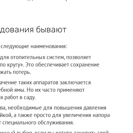
удования бывают
 следующие наименования:
для отопительных систем, позволяет
по кругу». Это обеспечивает сохранение
жать потерь.
ачение таких аппаратов заключается
ебной ямы. Но их часто применяют
я работ в саду.
ва, необходимые для повышения давления
йкой, а также просто для увеличения напора
т специального обслуживания.
ичный выбор, если вы хотите защитить свой