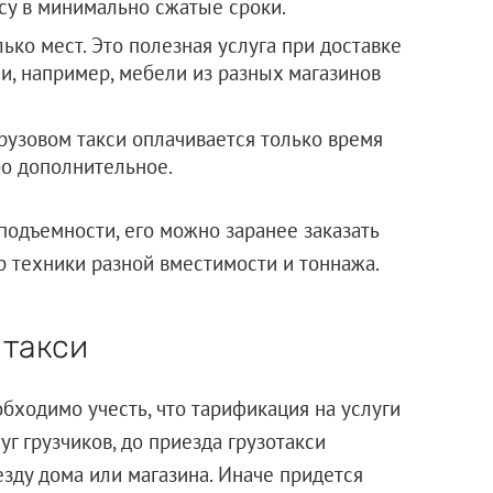
есу в минимально сжатые сроки.
ько мест. Это полезная услуга при доставке
ли, например, мебели из разных магазинов
рузовом такси оплачивается только время
бо дополнительное.
подъемности, его можно заранее заказать
ор техники разной вместимости и тоннажа.
 такси
бходимо учесть, что тарификация на услуги
уг грузчиков, до приезда грузотакси
езду дома или магазина. Иначе придется