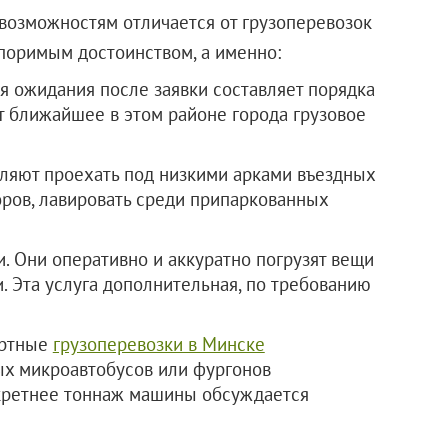
возможностям отличается от грузоперевозок
споримым достоинством, а именно:
я ожидания после заявки составляет порядка
ет ближайшее в этом районе города грузовое
ляют проехать под низкими арками въездных
воров, лавировать среди припаркованных
и. Они оперативно и аккуратно погрузят вещи
и. Эта услуга дополнительная, по требованию
артные
грузоперевозки в Минске
ых микроавтобусов или фургонов
нкретнее тоннаж машины обсуждается