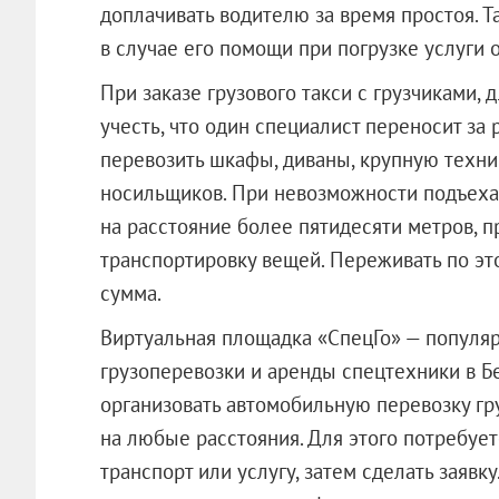
доплачивать водителю за время простоя. Та
в случае его помощи при погрузке услуги 
При заказе грузового такси с грузчиками,
учесть, что один специалист переносит за р
перевозить шкафы, диваны, крупную техни
носильщиков. При невозможности подъехат
на расстояние более пятидесяти метров, 
транспортировку вещей. Переживать по это
сумма.
Виртуальная площадка «СпецГо» — популя
грузоперевозки и аренды спецтехники в Б
организовать автомобильную перевозку гр
на любые расстояния. Для этого потребует
транспорт или услугу, затем сделать заявк