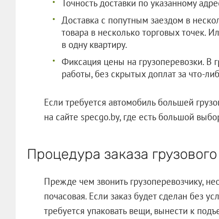
Точность доставки по указанному адр
Доставка с попутным заездом в нескол
товара в несколько торговых точек. И
в одну квартиру.
Фиксация цены на грузоперевозки. В г
работы, без скрытых доплат за что-ли
Если требуется автомобиль большей грузо
на сайте specgo.by, где есть большой выб
Процедура заказа грузового
Прежде чем звонить грузоперевозчику, нео
почасовая. Если заказ будет сделан без усл
требуется упаковать вещи, вынести к подъ