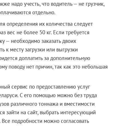
кже надо учесть, что водитель — не грузчик,
оплачиваются отдельно.
 для определения их количества следует
аз вес не более 50 кг. Если требуется
ку — необходимо заказать двоих
ь к месту загрузки или выгрузки
придется доплатить за дополнительную
му поводу нет причин, так как это небольшая
рный сервис по предоставлению услуг
еларуси. С его помощью можно без труда
узов различного тоннажа и вместимости
ся зайти на сайт, выбрать интересующий
у. Все подробности можно согласовать