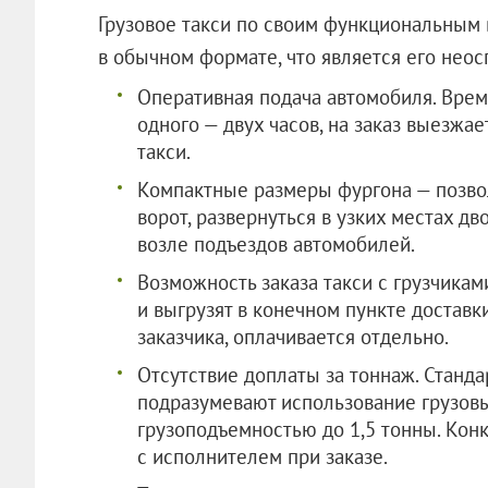
Грузовое такси по своим функциональным 
в обычном формате, что является его нео
Оперативная подача автомобиля. Врем
одного — двух часов, на заказ выезжа
такси.
Компактные размеры фургона — позво
ворот, развернуться в узких местах д
возле подъездов автомобилей.
Возможность заказа такси с грузчикам
и выгрузят в конечном пункте доставк
заказчика, оплачивается отдельно.
Отсутствие доплаты за тоннаж. Станд
подразумевают использование грузов
грузоподъемностью до 1,5 тонны. Ко
с исполнителем при заказе.