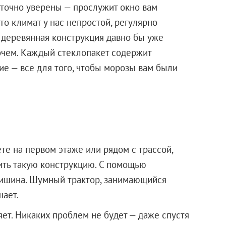
 точно уверены — прослужит окно вам
что климат у нас непростой, регулярно
е деревянная конструкция давно бы уже
очем. Каждый стеклопакет содержит
ие — все для того, чтобы морозы вам были
те на первом этаже или рядом с трассой,
ить такую конструкцию. С помощью
тишина. Шумный трактор, занимающийся
шает.
яет. Никаких проблем не будет — даже спустя