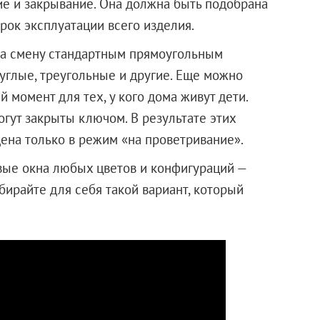
ие и закрывание. Она должна быть подобрана
срок эксплуатации всего изделия.
На смену стандартным прямоугольным
глые, треугольные и другие. Еще можно
 момент для тех, у кого дома живут дети.
гут закрыты ключом. В результате этих
ена только в режим «на проветривание».
вые окна любых цветов и конфигураций —
бирайте для себя такой вариант, который