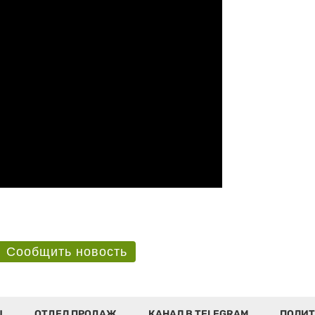
Сообщить новость
Ы
ОТДЕЛ ПРОДАЖ
КАНАЛ В TELEGRAM
ПОЛИТ