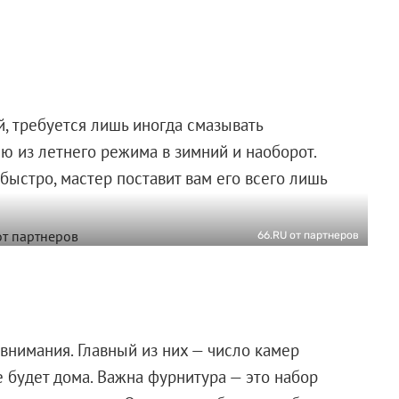
, требуется лишь иногда смазывать
ю из летнего режима в зимний и наоборот.
быстро, мастер поставит вам его всего лишь
66.RU от партнеров
внимания. Главный из них — число камер
е будет дома. Важна фурнитура — это набор