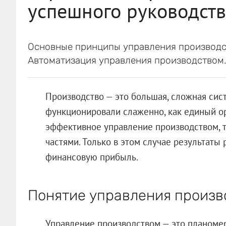
успешного руководст
Основные принципы управления производс
Автоматизация управления производством
Производство — это большая, сложная сис
функционировали слаженно, как единый о
эффективное управление производством, т
частями. Только в этом случае результаты
финансовую прибыль.
Понятие управления произв
Управление производством — это планоме