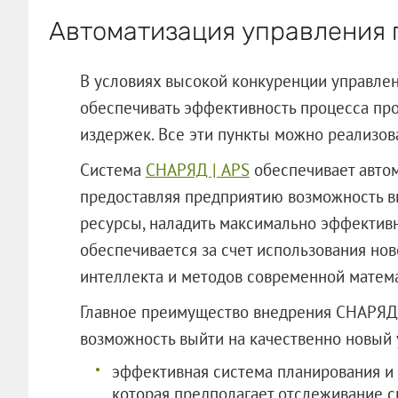
Автоматизация управления 
В условиях высокой конкуренции управле
обеспечивать эффективность процесса пр
издержек. Все эти пункты можно реализов
Система
СНАРЯД | APS
обеспечивает автом
предоставляя предприятию возможность в
ресурсы, наладить максимально эффективн
обеспечивается за счет использования но
интеллекта и методов современной матема
Главное преимущество внедрения СНАРЯД 
возможность выйти на качественно но
эффективная система планирования и 
которая предполагает отслеживание с