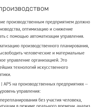
производством
ние производственным предприятием должно
оизводства, оптимизацию и снижение
ать с помощью автоматизации управления.
атизацию производственного планирования,
ысвободить человеческие и материальные
ое управление организацией. Это
вейших технологий искусственного
тики.
| APS на производственных предприятиях —
вый уровень управления:
перепланирования без участия человека,
итуации в режиме реального времени, анализ