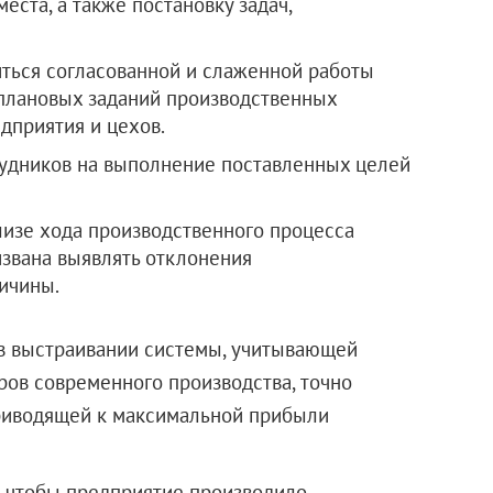
еста, а также постановку задач,
ться согласованной и слаженной работы
плановых заданий производственных
дприятия и цехов.
рудников на выполнение поставленных целей
лизе хода производственного процесса
извана выявлять отклонения
ричины.
 в выстраивании системы, учитывающей
ов современного производства, точно
риводящей к максимальной прибыли
, чтобы предприятие производило