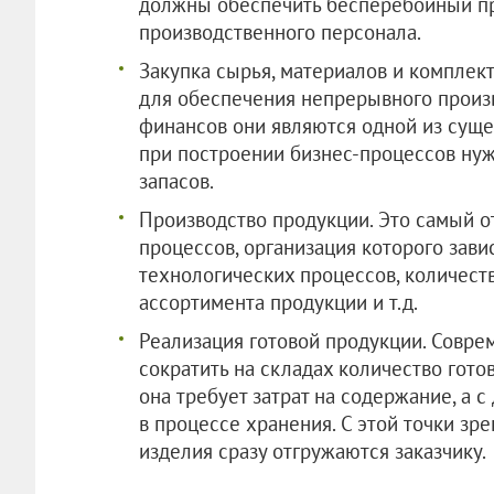
должны обеспечить бесперебойный пр
производственного персонала.
Закупка сырья, материалов и компле
для обеспечения непрерывного произв
финансов они являются одной из суще
при построении бизнес-процессов ну
запасов.
Производство продукции. Это самый о
процессов, организация которого зави
технологических процессов, количест
ассортимента продукции и т.д.
Реализация готовой продукции. Совре
сократить на складах количество гото
она требует затрат на содержание, а с
в процессе хранения. С этой точки зр
изделия сразу отгружаются заказчику.