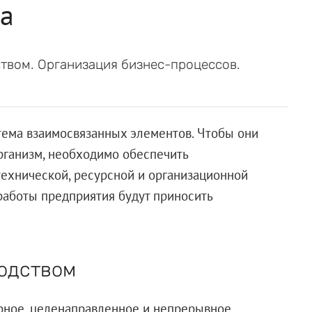
ва
твом. Организация бизнес-процессов.
.
тема взаимосвязанных элементов. Чтобы они
рганизм, необходимо обеспечить
ехнической, ресурсной и организационной
 работы предприятия будут приносить
одством
рное, целенаправленное и непрерывное