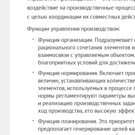
воздействие на производственные процесс
с целью координации их совместных дейст
Функции управления производством:
Функция организации. Подразумевает 
рационального сочетания элементов и
взаимосвязи с управляемым объектом.
благоприятных условий для достижен
Функция нормирования. Включает про
величин, устанавливающих количеств
элементов, используемых в процессе 
нормы регламентируют параметры вып
и реализацию производственных зада
ход производства, его высокую эффек
Функция планирования. Это приоритет
предполагает генерирование целей как