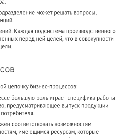
ра.
одразделение может решать вопросы,
нций.
ений. Каждая подсистема производственного
ленных перед ней целей, что в совокупности
цели.
ссов
ой цепочку бизнес-процессов:
ессе большую роль играет специфика работы
тво, предусматривающее выпуск продукции
 потребителя.
лжен соответствовать возможностям
ностям, имеющимся ресурсам, которые