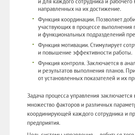
и для каждого сотрудника и рабочего м
направленных на их достижение.
Функция координации. Позволяет доби
участвующих в процессе выполнения 
и функциональных подразделений пре
Функция мотивации. Стимулирует сот
и повышение эффективности работы.
Функция контроля. Заключается в ана
и результатов выполнения планов. Пр
от установленных показателей и их п
Задача процесса управления заключается
множество факторов и различных параметр
координирующей каждого сотрудника и п
предприятия.
Цель системы управления — добиться того