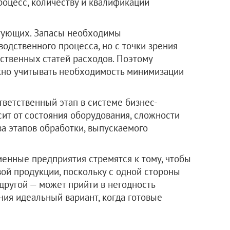
оцесс, количеству и квалификации
ктующих. Запасы необходимы
одственного процесса, но с точки зрения
ственных статей расходов. Поэтому
жно учитывать необходимость минимизации
тветственный этап в системе бизнес-
сит от состояния оборудования, сложности
ва этапов обработки, выпускаемого
менные предприятия стремятся к тому, чтобы
вой продукции, поскольку с одной стороны
 другой — может прийти в негодность
ения идеальный вариант, когда готовые