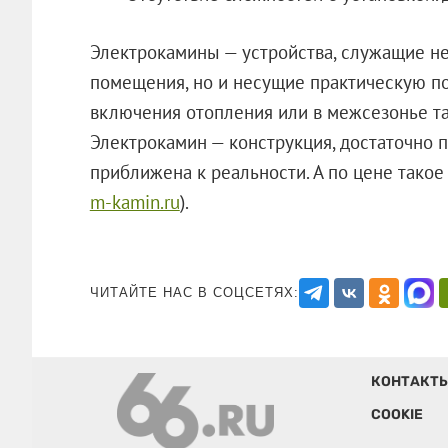
Электрокамины — устройства, служащие н
помещения, но и несущие практическую по
включения отопления или в межсезонье та
Электрокамин — конструкция, достаточно пр
приближена к реальности. А по цене такое
m-kamin.ru
).
ЧИТАЙТЕ НАС В СОЦСЕТЯХ:
КОНТАКТ
COOKIE