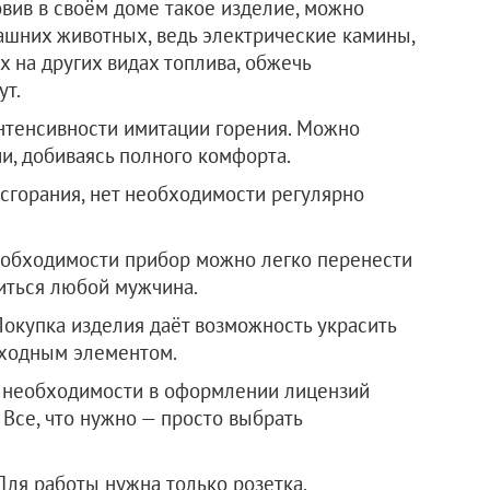
овив в своём доме такое изделие, можно
машних животных, ведь электрические камины,
 на других видах топлива, обжечь
ут.
нтенсивности имитации горения. Можно
и, добиваясь полного комфорта.
 сгорания, нет необходимости регулярно
еобходимости прибор можно легко перенести
виться любой мужчина.
окупка изделия даёт возможность украсить
ходным элементом.
т необходимости в оформлении лицензий
 Все, что нужно — просто выбрать
Для работы нужна только розетка.