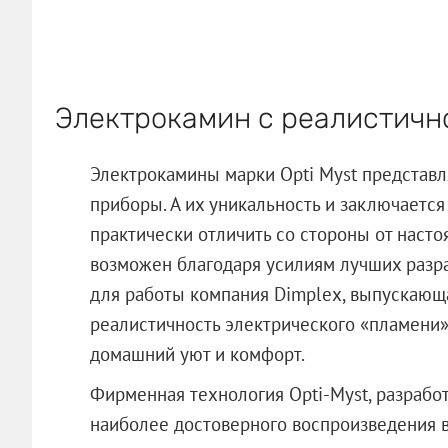
Электрокамин с реалистичн
Электрокамины марки Opti Myst представ
приборы. А их уникальность и заключается
практически отличить со стороны от наст
возможен благодаря усилиям лучших разра
для работы компания Dimplex, выпускающа
реалистичность электрического «пламени
домашний уют и комфорт.
Фирменная технология Opti-Myst, разработ
наиболее достоверного воспроизведения в