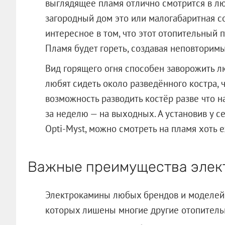
выглядящее пламя отлично смотрится в л
загородный дом это или малогабаритная с
интересное в том, что этот отопительный
Пламя будет гореть, создавая неповторимы
Вид горящего огня способен заворожить л
любят сидеть около разведённого костра, 
возможность разводить костёр разве что н
за неделю — на выходных. А установив у 
Opti-Myst, можно смотреть на пламя хоть 
Важные преимущества элек
Электрокамины любых брендов и моделей 
которых лишены многие другие отопитель