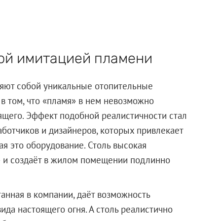
ой имитацией пламени
ляют собой уникальные отопительные
 в том, что «пламя» в нем невозможно
оящего. Эффект подобной реалистичности стал
ботчиков и дизайнеров, которых привлекает
я это оборудование. Столь высокая
» и создаёт в жилом помещении подлинно
анная в компании, даёт возможность
ида настоящего огня. А столь реалистично