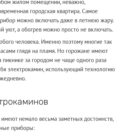
юбом жилом помещении, неважно,
овременная городская квартира. Самое
 прибор можно включать даже в летнюю жару.
й уют, а обогрев можно просто не включать.
юбого человека. Именно поэтому многие так
часами глядя на пламя. Но горожане имеют
а пикнике за городом не чаще одного раза
себя электрокамин, использующий технологию
ежедневно.
трокаминов
имеют немало весьма заметных достоинств,
ные приборы: