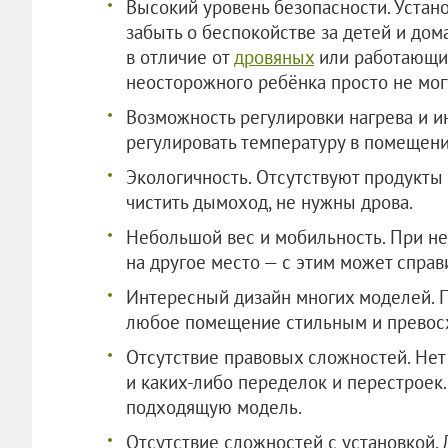
Высокий уровень безопасности. Устан
забыть о беспокойстве за детей и до
в отличие от
дровяных
или работающих
неосторожного ребёнка просто не мог
Возможность регулировки нагрева и и
регулировать температуру в помещени
Экологичность. Отсутствуют продукты
чистить дымоход, не нужны дрова.
Небольшой вес и мобильность. При н
на другое место — с этим может спра
Интересный дизайн многих моделей. П
любое помещение стильным и превос
Отсутствие правовых сложностей. Не
и каких-либо переделок и перестроек.
подходящую модель.
Отсутствие сложностей с установкой. 