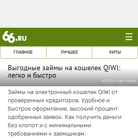
☰
ГЛАВНОЕ
ЛУЧШЕЕ
ХИТЫ
Выгодные займы на кошелек QIWI:
легко и быстро
66.RU от партнеров
Займы на электронный кошелек QIWI от
проверенных кредиторов. Удобное и
быстрое оформление, высокий процент
одобренных заявок. Как получить деньги
без хлопот и с минимальными
требованиями к заемщикам.