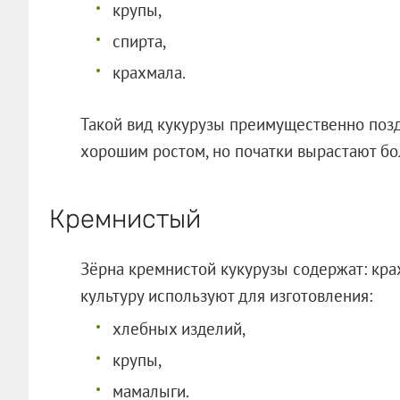
крупы,
спирта,
крахмала.
Такой вид кукурузы преимущественно позд
хорошим ростом, но початки вырастают б
Кремнистый
Зёрна кремнистой кукурузы содержат: кра
культуру используют для изготовления:
хлебных изделий,
крупы,
мамалыги.