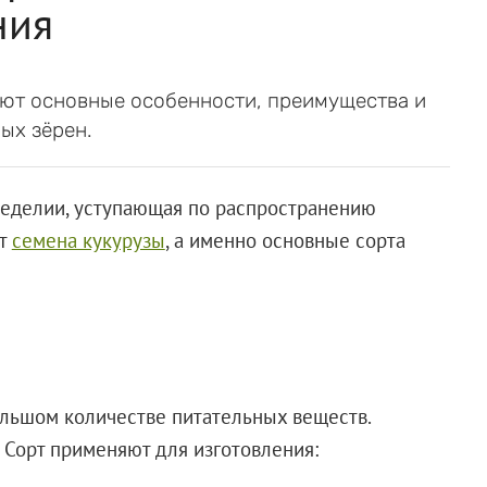
ния
еют основные особенности, преимущества и
ых зёрен.
мледелии, уступающая по распространению
ют
семена кукурузы
, а именно основные сорта
ольшом количестве питательных веществ.
 Сорт применяют для изготовления: