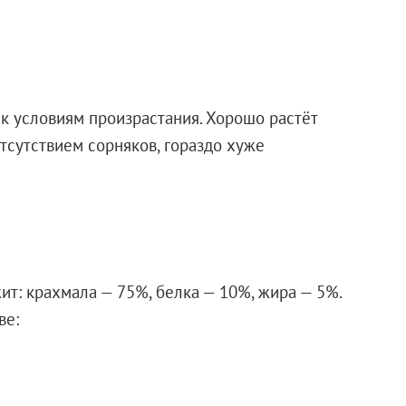
 к условиям произрастания. Хорошо растёт
тсутствием сорняков, гораздо хуже
ит: крахмала — 75%, белка — 10%, жира — 5%.
ве: