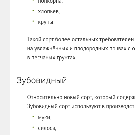
попкорна,
хлопьев,
крупы.
Такой сорт более остальных требователен
на увлажнённых и плодородных почвах с о
в песчаных грунтах.
Зубовидный
Относительно новый сорт, который содерж
Зубовидный сорт используют в производст
муки,
силоса,