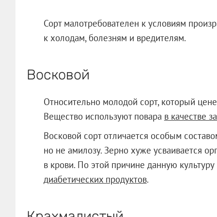
Сорт малотребователен к условиям произр
к холодам, болезням и вредителям.
Восковой
Относительно молодой сорт, который цен
Вещество используют повара
в качестве з
Восковой сорт отличается особым составо
но не амилозу. Зерно хуже усваивается о
в крови. По этой причине данную культур
диабетических продуктов
.
Крахмалистый