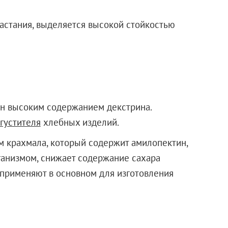
астания, выделяется высокой стойкостью
ен высоким содержанием декстрина.
агустителя
хлебных изделий.
м крахмала, который содержит амилопектин,
рганизмом, снижает содержание сахара
у применяют в основном для изготовления