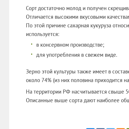
Сорт достаточно молод и получен скрещив
Отличается высокими вкусовыми качества
По этой причине сахарная кукуруза относ
используется:
в консервном производстве;
для употребления в свежем виде.
Зерно этой культуры также имеет в составе
около 74% (из них половина приходится на 
На территории РФ насчитывается свыше 50
Описанные выше сорта дают наиболее общ