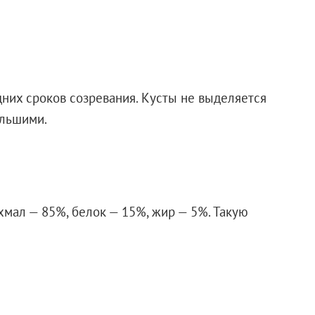
них сроков созревания. Кусты не выделяется
ольшими.
хмал — 85%, белок — 15%, жир — 5%. Такую