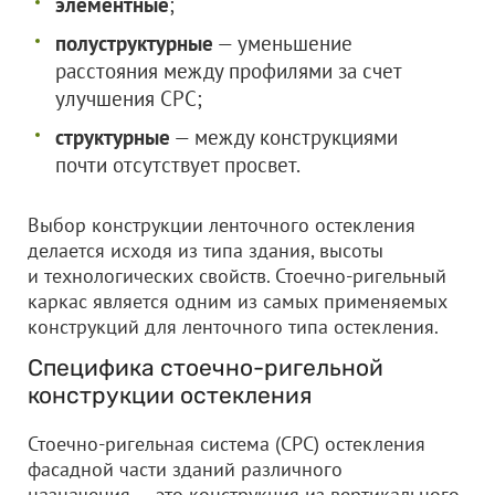
элементные
;
полуструктурные
— уменьшение
расстояния между профилями за счет
улучшения СРС;
структурные
— между конструкциями
почти отсутствует просвет.
Выбор конструкции ленточного остекления
делается исходя из типа здания, высоты
и технологических свойств. Стоечно-ригельный
каркас является одним из самых применяемых
конструкций для ленточного типа остекления.
Специфика стоечно-ригельной
конструкции остекления
Стоечно-ригельная система (СРС) остекления
фасадной части зданий различного
назначения — это конструкция из вертикального