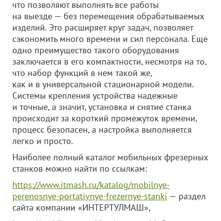
что позволяют выполнять все работы
на выезде — без перемещения обрабатываемых
изделий. Это расширяет круг задач, позволяет
сэкономить много времени и сил персонала. Еще
одно преимущество такого оборудования
заключается в его компактности, несмотря на то,
что набор функций в нем такой же,
как и в универсальной стационарной модели.
Системы крепления устройства надежные
и точные, а значит, установка и снятие станка
происходит за короткий промежуток времени,
процесс безопасен, а настройка выполняется
легко и просто.
Наиболее полный каталог мобильных фрезерных
станков можно найти по ссылкам:
https://www.itmash.ru/katalog/mobilnye-
perenosnye-portativnye-frezernye-stanki
— раздел
сайта компании «ИНТЕРТУЛМАШ»,