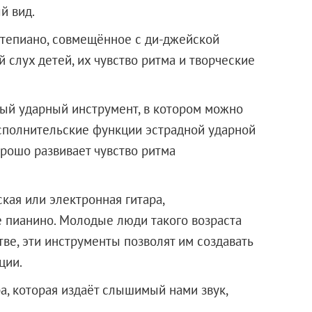
й вид.
тепиано, совмещённое с ди-джейской
 слух детей, их чувство ритма и творческие
й ударный инструмент, в котором можно
исполнительские функции эстрадной ударной
орошо развивает чувство ритма
кая или электронная гитара,
 пианино. Молодые люди такого возраста
ве, эти инструменты позволят им создавать
ции.
а, которая издаёт слышимый нами звук,