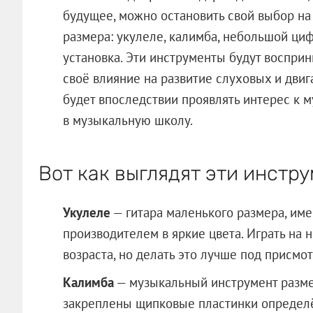
будущее, можно остановить свой выбор н
размера: укулеле, калимба, небольшой ци
установка. Эти инструменты будут восприн
своё влияние на развитие слуховых и дви
будет впоследствии проявлять интерес к м
в музыкальную школу.
Вот как выглядят эти инстру
Укулеле
— гитара маленького размера, име
производителем в яркие цвета. Играть на
возраста, но делать это лучше под присмо
Калимба
— музыкальный инструмент разме
закреплены щипковые пластинки определё