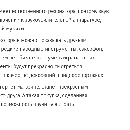
меет естественного резонатора, поэтому звук
ключении к звукоусилительной аппаратуре,
ой музыки.
которые можно показывать друзьям.
т редкие народные инструменты, саксофон,
ем не обязательно уметь играть на них.
енты будут прекрасно смотреться
, в качестве декораций в видеорепортажах.
ернет-магазине, станет прекрасным
о друга. А такая покупка, сделанная
и возможность научиться играть