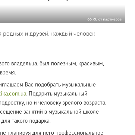
66.RU от партнеров
я родных и друзей, каждый человек
вого владельца, был полезным, красивым,
время.
риглашаем Вас подобрать музыкальные
zika.com.ua
. Подарить музыкальный
одростку, но и человеку зрелого возраста.
осещение занятий в музыкальной школе
для такого подарка.
 не планируя для него профессиональное