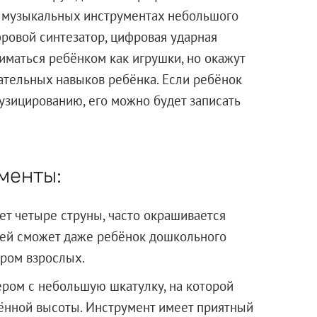
а музыкальных инструментах небольшого
фровой синтезатор, цифровая ударная
иматься ребёнком как игрушки, но окажут
гательных навыков ребёнка. Если ребёнок
узицированию, его можно будет записать
менты:
ет четыре струны, часто окрашивается
 ней сможет даже ребёнок дошкольного
тром взрослых.
ром с небольшую шкатулку, на которой
нной высоты. Инструмент имеет приятный