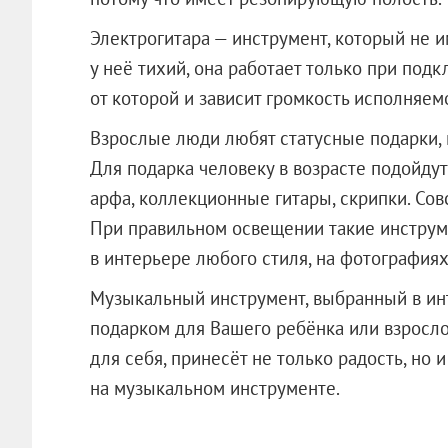
Электрогитара — инструмент, который не и
у неё тихий, она работает только при под
от которой и зависит громкость исполняем
Взрослые люди любят статусные подарки, 
Для подарка человеку в возрасте подойду
арфа, коллекционные гитары, скрипки. Совс
При правильном освещении такие инструм
в интерьере любого стиля, на фотографиях
Музыкальный инструмент, выбранный в инт
подарком для Вашего ребёнка или взрослог
для себя, принесёт не только радость, но 
на музыкальном инструменте.