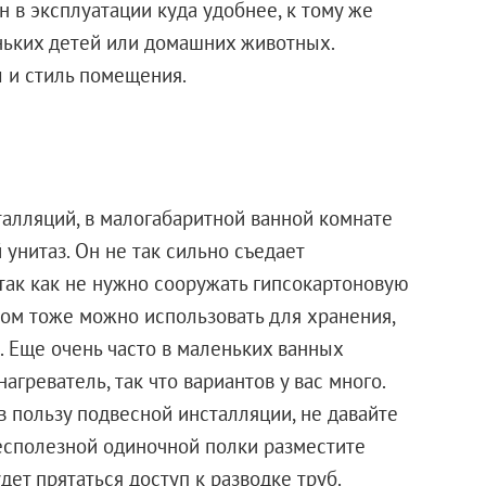
н в эксплуатации куда удобнее, к тому же
ньких детей или домашних животных.
ы и стиль помещения.
алляций, в малогабаритной ванной комнате
унитаз. Он не так сильно съедает
 так как не нужно сооружать гипсокартоновую
зом тоже можно использовать для хранения,
. Еще очень часто в маленьких ванных
греватель, так что вариантов у вас много.
 пользу подвесной инсталляции, не давайте
бесполезной одиночной полки разместите
 будет прятаться доступ к разводке труб.