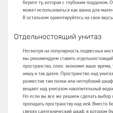
берите ту, которая с глубоким поддоном. О
может использоваться как ванна для мале
В остальном ориентируйтесь на свои вкус
Отдельностоящий унитаз
Несмотря на популярность подвесных инст
мы рекомендуем ставить отдельностоящий 
пространство, плюс экономит ваше время,
нишу и так далее. Пространство над унита
разместив там полки или неглубокий шкаф
вещают над унитазом накопительный водона
Но если вы все же решили сделать выбор в
пропадать пространству над ней. Вместо 
сверху сантехнический шкаф, в котором