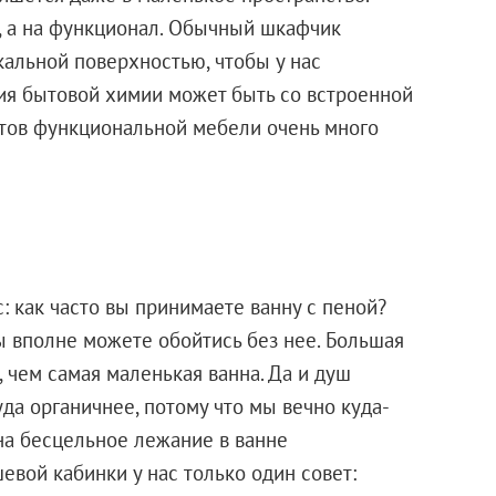
о, а на функционал. Обычный шкафчик
кальной поверхностью, чтобы у нас
ния бытовой химии может быть со встроенной
антов функциональной мебели очень много
: как часто вы принимаете ванну с пеной?
вы вполне можете обойтись без нее. Большая
 чем самая маленькая ванна. Да и душ
да органичнее, потому что мы вечно куда-
 на бесцельное лежание в ванне
евой кабинки у нас только один совет: