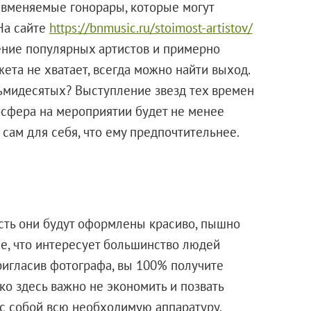
 вменяемые гонорары, которые могут
На сайте
https://bnmusic.ru/stoimost-artistov/
ение популярных артистов и примерно
ета не хватает, всегда можно найти выход.
сьмидесятых? Выступление звезд тех времен
осфера на мероприятии будет не менее
сам для себя, что ему предпочтительнее.
усть они будут оформлены красиво, пышно
се, что интересует большинство людей
ригласив фотографа, вы 100% получите
ко здесь важно не экономить и позвать
 с собой всю необходимую аппаратуру,