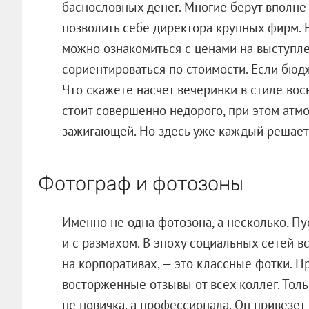
баснословных денег. Многие берут вполне
позволить себе директора крупных фирм. 
можно ознакомиться с ценами на выступл
сориентироваться по стоимости. Если бюдж
Что скажете насчет вечеринки в стиле во
стоит совершенно недорого, при этом атм
зажигающей. Но здесь уже каждый решает 
Фотограф и фотозоны
Именно не одна фотозона, а несколько. П
и с размахом. В эпоху социальных сетей в
на корпоративах, — это классные фотки. П
восторженные отзывы от всех коллег. Толь
не новичка, а профессионала. Он привезет