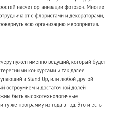
ростей насчет организации фотозон. Многие
отрудничают с флористами и декораторами,
провернуть всю организацию мероприятия.
ечеру нужен именно ведущий, который будет
интересными конкурсами и так далее.
упающий в Stand Up, или любой другой
ый остроумием и достаточной долей
лжны быть высокотехнологичные
 ту же программу из года в год. Это и есть
щего.