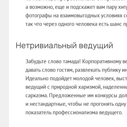
а возможно, еще и подскажет вам пару хит
фотографы на взаимовыгодных условиях с
так что через одного человека есть шанс 
Нетривиальный ведущий
Забудьте слово тамада! Корпоративному в
давать слово гостям, развлекать публику 
Идеально подойдет молодой человек, выст
ведущий с природной харизмой, наделенн
сарказма. Предложенные им конкурсы до
и нестандартные, чтобы не прогонять одну и
показатель профессионализма веду