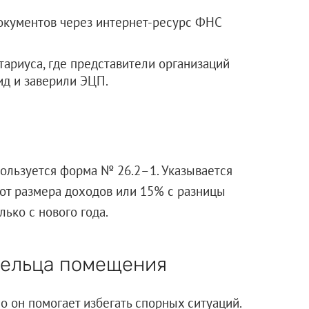
окументов через интернет-ресурс ФНС
ариуса, где представители организаций
ид и заверили ЭЦП.
льзуется форма № 26.2–1. Указывается
от размера доходов или 15% с разницы
ько с нового года.
дельца помещения
о он помогает избегать спорных ситуаций.