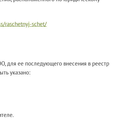
s/raschetnyj-schet/
О, для ее последующего внесения в реестр
ыть указано:
теле.