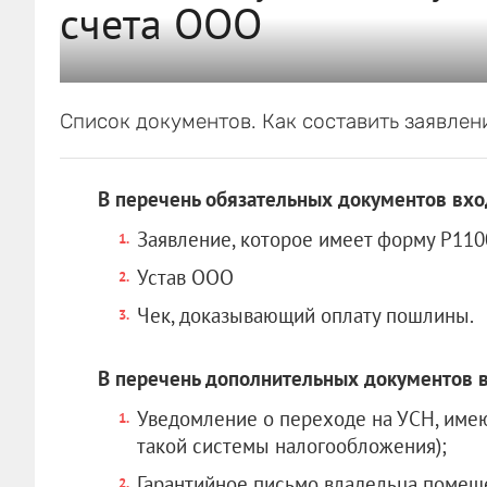
счета ООО
Список документов. Как составить заявлен
В перечень обязательных документов вхо
Заявление, которое имеет форму Р110
Устав ООО
Чек, доказывающий оплату пошлины.
В перечень дополнительных документов в
Уведомление о переходе на УСН, име
такой системы налогообложения);
Гарантийное письмо владельца помещ