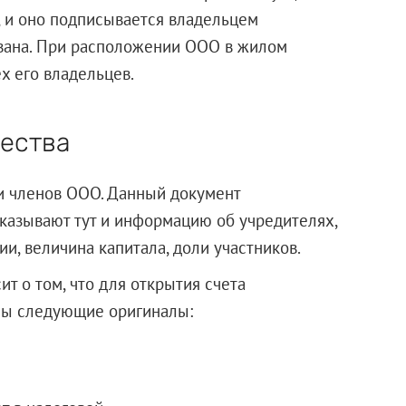
 и оно подписывается владельцем
ована. При расположении ООО в жилом
х его владельцев.
ества
и членов ООО. Данный документ
казывают тут и информацию об учредителях,
и, величина капитала, доли участников.
т о том, что для открытия счета
влены следующие оригиналы: