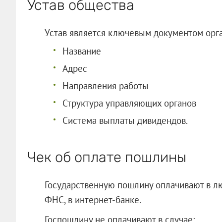
Устав общества
Устав является ключевым документом орга
Название
Адрес
Направления работы
Структура управляющих органов
Система выплаты дивидендов.
Чек об оплате пошлины
Государственную пошлину оплачивают в л
ФНС, в интернет-банке.
Госпошлину не оплачивают в случае: