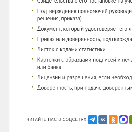
Свидетельства о его постановке на уч
Подтверждения полномочий руководит
решения, приказа)
Документ, который удостоверяет его 
Приказ или доверенность, подтвержд
Листок с кодами статистики
Карточки с образцами подписей и печ
или банка
Лицензии и разрешения, если необхо
Доверенность, при подаче доверенны
ЧИТАЙТЕ НАС В СОЦСЕТЯХ: