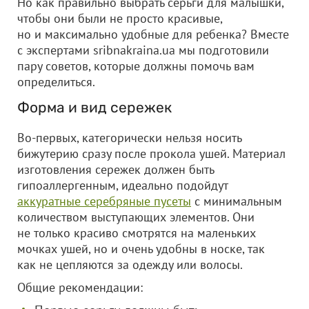
Но как правильно выбрать серьги для малышки,
чтобы они были не просто красивые,
но и максимально удобные для ребенка? Вместе
с экспертами sribnakraina.ua мы подготовили
пару советов, которые должны помочь вам
определиться.
Форма и вид сережек
Во-первых, категорически нельзя носить
бижутерию сразу после прокола ушей. Материал
изготовления сережек должен быть
гипоаллергенным, идеально подойдут
аккуратные серебряные пусеты
с минимальным
количеством выступающих элементов. Они
не только красиво смотрятся на маленьких
мочках ушей, но и очень удобны в носке, так
как не цепляются за одежду или волосы.
Общие рекомендации: