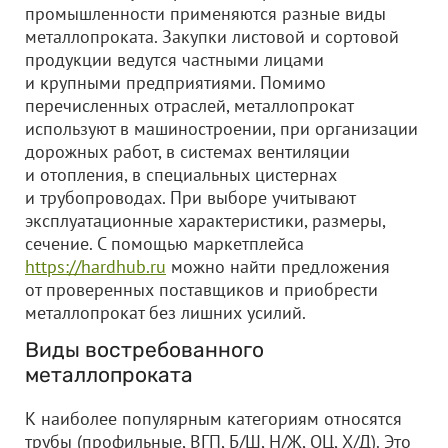
промышленности применяются разные виды
металлопроката. Закупки листовой и сортовой
продукции ведутся частными лицами
и крупными предприятиями. Помимо
перечисленных отраслей, металлопрокат
используют в машиностроении, при организации
дорожных работ, в системах вентиляции
и отопления, в специальных цистернах
и трубопроводах. При выборе учитывают
эксплуатационные характеристики, размеры,
сечение. С помощью маркетплейса
https://hardhub.ru
можно найти предложения
от проверенных поставщиков и приобрести
металлопрокат без лишних усилий.
Виды востребованного
металлопроката
К наиболее популярным категориям относятся
трубы (профильные, ВГП, Б/Ш, Н/Ж, ОЦ, Х/Д). Это