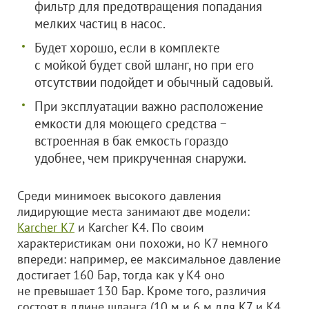
фильтр для предотвращения попадания
мелких частиц в насос.
Будет хорошо, если в комплекте
с мойкой будет свой шланг, но при его
отсутствии подойдет и обычный садовый.
При эксплуатации важно расположение
емкости для моющего средства −
встроенная в бак емкость гораздо
удобнее, чем прикрученная снаружи.
Среди минимоек высокого давления
лидирующие места занимают две модели:
Karcher K7
и Karcher K4. По своим
характеристикам они похожи, но К7 немного
впереди: например, ее максимальное давление
достигает 160 Бар, тогда как у К4 оно
не превышает 130 Бар. Кроме того, различия
состоят в длине шланга (10 м и 6 м для К7 и К4