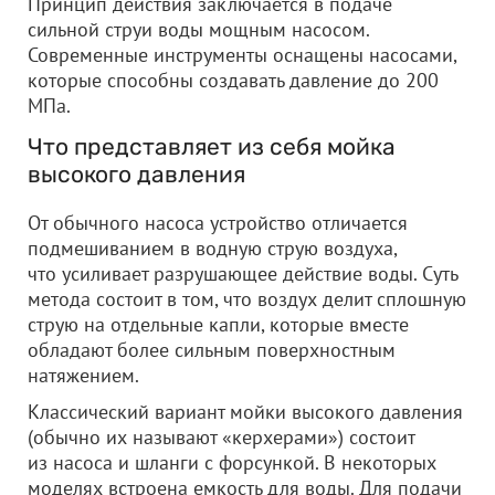
Принцип действия заключается в подаче
сильной струи воды мощным насосом.
Современные инструменты оснащены насосами,
которые способны создавать давление до 200
МПа.
Что представляет из себя мойка
высокого давления
От обычного насоса устройство отличается
подмешиванием в водную струю воздуха,
что усиливает разрушающее действие воды. Суть
метода состоит в том, что воздух делит сплошную
струю на отдельные капли, которые вместе
обладают более сильным поверхностным
натяжением.
Классический вариант мойки высокого давления
(обычно их называют «керхерами») состоит
из насоса и шланги с форсункой. В некоторых
моделях встроена емкость для воды. Для подачи