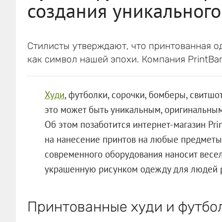
создания уникального
Стилисты утверждают, что принтованная о
как символ нашей эпохи. Компания PrintBa
Худи
, футболки, сорочки, бомберы, свитшо
это может быть уникальным, оригинальным
Об этом позаботится интернет-магазин Pri
на нанесение принтов на любые предмет
современного оборудования наносит весел
украшенную рисунком одежду для людей р
Принтованные худи и футбо