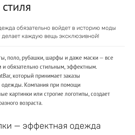
 стиля
дежда обязательно войдет в историю моды
r делает каждую вещь эксклюзивной!
ты, поло, рубашки, шарфы и даже маски — все
 и обязательно стильным, эффектным.
ntBar, который принимает заказы
ы одежды. Компания при помощи
ые картинки или строгие логотипы, создает
азного возраста.
лки — эффектная одежда