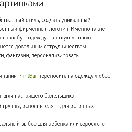
картинками
ственный стиль, создать уникальный
твенный фирменный логотип. Именно такие
т на любую одежду — легкую летнюю
нется довольным сотрудничеством,
и, фантазии, персонализировать
омпании
PrintBar
переносить на одежду любое
т для настоящего болельщика;
 группы, исполнителя — для истинных
еальный выбор для ребенка или взрослого