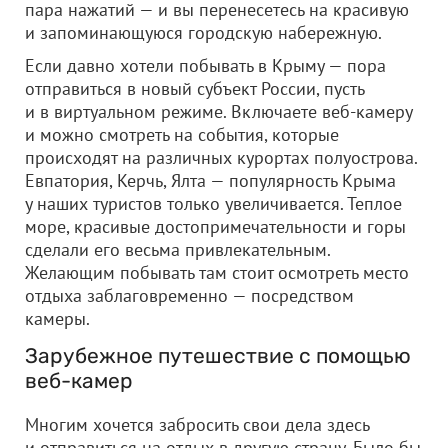
пара нажатий — и вы перенесетесь на красивую
и запоминающуюся городскую набережную.
Если давно хотели побывать в Крыму — пора
отправиться в новый субъект России, пусть
и в виртуальном режиме. Включаете веб-камеру
и можно смотреть на события, которые
происходят на различных курортах полуострова.
Евпатория, Керчь, Ялта — популярность Крыма
у наших туристов только увеличивается. Теплое
море, красивые достопримечательности и горы
сделали его весьма привлекательным.
Желающим побывать там стоит осмотреть место
отдыха заблаговременно — посредством
камеры.
Зарубежное путешествие с помощью
веб-камер
Многим хочется забросить свои дела здесь
и отправиться на отдых в другую страну. Было бы