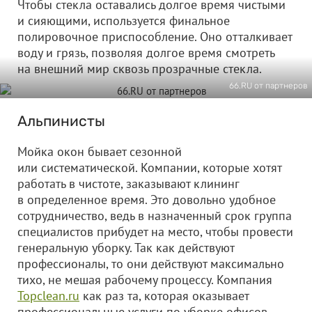
Чтобы стекла оставались долгое время чистыми
и сияющими, используется финальное
полировочное приспособление. Оно отталкивает
воду и грязь, позволяя долгое время смотреть
на внешний мир сквозь прозрачные стекла.
66.RU от партнеров
Альпинисты
Мойка окон бывает сезонной
или систематической. Компании, которые хотят
работать в чистоте, заказывают клининг
в определенное время. Это довольно удобное
сотрудничество, ведь в назначенный срок группа
специалистов прибудет на место, чтобы провести
генеральную уборку. Так как действуют
профессионалы, то они действуют максимально
тихо, не мешая рабочему процессу. Компания
Topclean.ru
как раз та, которая оказывает
профессиональные услуги по уборке офисов