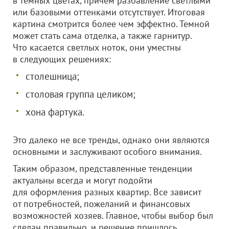
в темных цветах, причем разбавление светлыми
или базовыми оттенками отсутствует. Итоговая
картина смотрится более чем эффектно. Темной
может стать сама отделка, а также гарнитур.
Что касается светлых ноток, они уместны
в следующих решениях:
столешница;
столовая группа целиком;
хона фартука.
Это далеко не все тренды, однако они являются
основными и заслуживают особого внимания.
Таким образом, представленные тенденции
актуальны всегда и могут подойти
для оформления разных квартир. Все зависит
от потребностей, пожеланий и финансовых
возможностей хозяев. Главное, чтобы выбор был
сделан правильно, и решение пришлось