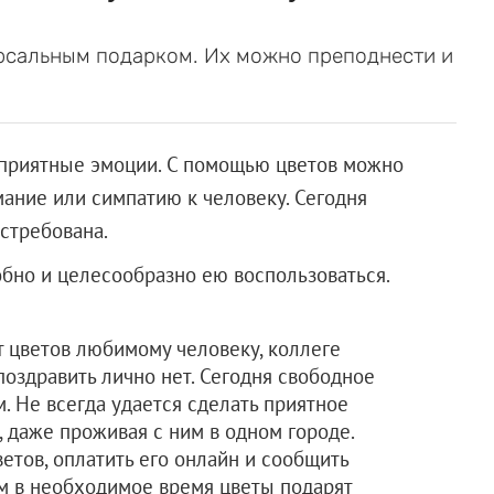
рсальным подарком. Их можно преподнести и
 приятные эмоции. С помощью цветов можно
мание или симпатию к человеку. Сегодня
стребована.
обно и целесообразно ею воспользоваться.
ет цветов любимому человеку, коллеге
поздравить лично нет. Сегодня свободное
. Не всегда удается сделать приятное
, даже проживая с ним в одном городе.
етов, оплатить его онлайн и сообщить
м в необходимое время цветы подарят