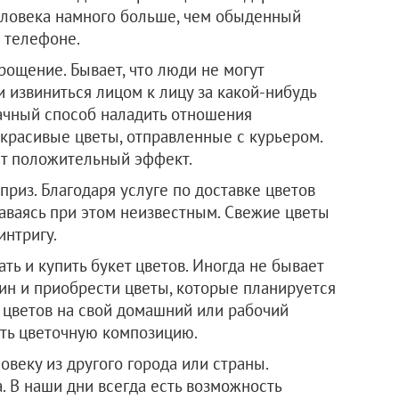
ловека намного больше, чем обыденный
 телефоне.
рощение. Бывает, что люди не могут
 извиниться лицом к лицу за какой-нибудь
дачный способ наладить отношения
 красивые цветы, отправленные с курьером.
ит положительный эффект.
из. Благодаря услуге по доставке цветов
аваясь при этом неизвестным. Свежие цветы
интригу.
ать и купить букет цветов. Иногда не бывает
ин и приобрести цветы, которые планируется
ку цветов на свой домашний или рабочий
ить цветочную композицию.
веку из другого города или страны.
. В наши дни всегда есть возможность