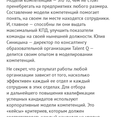
Модели компетенций — это то, чем не стоит
пренебрегать на предприятиях любого размера.
Составление модели компетенций помогает
понять, на своем ли месте находятся сотрудники.
И, главное — способны ли они выдать
максимальный КПД, улучшить показатели
команды на своей нынешней должности. Юлия
Синицына — директор по консалтингу
образовательной организации Talent Q —
делится своим опытом в моделировании
компетенций.
Не секрет, что результат работы любой
организации зависит от того, насколько
эффективен каждый ее отдел и каждый
сотрудник в этих отделах. Для отбора
и дальнейшего повышения квалификации
успешных кандидатов используют
корпоративные модели компетенций. Это
«кейсы» критериев, которым должен
соответствовать каждый кандидат на уровне