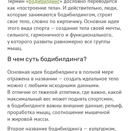
Термин «
бодибилдинг
» дословно переводится
как «построение тела». И действительно, люди,
которые занимаются бодибилдингом, строят
свое тело, словно по кирпичику. Основная идея
этого вида спорта — создание тела своей мечты,
сильного, гармоничного и функционального,
у которого развиты равномерно все группы
мышц.
В чем суть бодибилдинга?
Основная идея бодибилдинга в полной мере
отражена в названии — создать идеальное тело
можно с любыми исходными данными.
В отличие от тяжелой атлетики, где важно, какой
максимальный вес может поднять спортсмен,
в бодибилдинге важны внешние данные, рельеф,
проработка мышц, соотношение мышечной
и жировой массы.
Второе название бодибилдинга — культуризм,