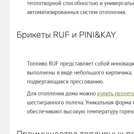
теплотворной способностью и универсаль
автоматизированных систем отопления.
Брикеты RUF и PINI&KAY
Топливо RUF представляет собой инновац
выполнены в виде небольшого кирпичика. 
подвергающаяся прессованию.
Для отопления дома можно
купить пеллет
шестигранного полена. Уникальная форма 
обеспечивают высокую температуру горен
Преимущества топливных пе