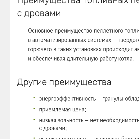
с дровами
Основное преимущество пеллетного топли
в автоматизированных системах — твердот
горючего в таких установках происходит а
и обеспечивая длительную работу котла.
Другие преимущества
энергоэффективность — гранулы обла
приемлемая цена;
низкая зольность — нет необходимости
с дровами;
высокая плотность — выделяют больше