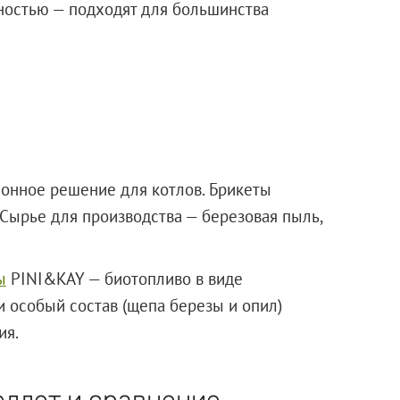
ностью — подходят для большинства
ионное решение для котлов. Брикеты
Сырье для производства — березовая пыль,
ы
PINI&KAY — биотопливо в виде
и особый состав (щепа березы и опил)
ия.
ллет и сравнение