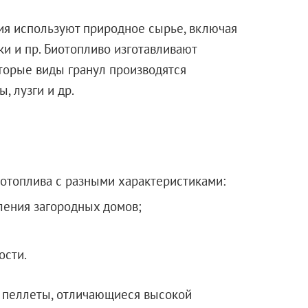
ия используют природное сырье, включая
и и пр. Биотопливо изготавливают
торые виды гранул производятся
, лузги и др.
отоплива с разными характеристиками:
ления загородных домов;
ости.
 пеллеты, отличающиеся высокой