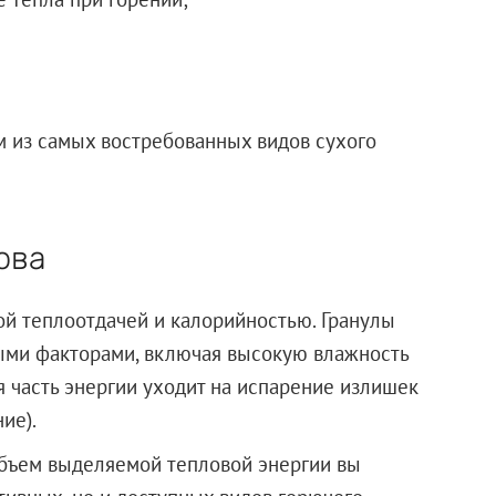
 из самых востребованных видов сухого
ова
й теплоотдачей и калорийностью. Гранулы
зными факторами, включая высокую влажность
я часть энергии уходит на испарение излишек
ие).
объем выделяемой тепловой энергии вы