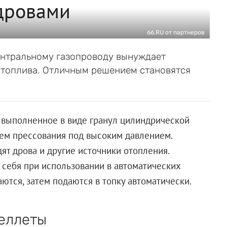
дровами
66.RU от партнеров
ентральному газопроводу вынуждает
 топлива. Отличным решением становятся
 выполненное в виде гранул цилиндрической
ем прессования под высоким давлением.
ят дрова и другие источники отопления.
себя при использовании в автоматических
ются, затем подаются в топку автоматически.
пеллеты