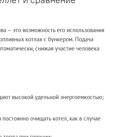
ва — это возможность его использования
опливных котлах с бункером. Подача
втоматически, снижая участие человека
дают высокой удельной энергоемкостью;
 постоянно очищать котел, как в случае
 тепла при горении;