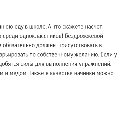
нюю еду в школе. А что скажете насчет
р среди одноклассников! Бездрожжевой
 обязательно должны присутствовать в
арьировать по собственному желанию. Если у
адобятся силы для выполнения упражнений.
м и медом. Также в качестве начинки можно