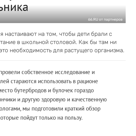
ьника
66.RU от партнеров
я настаивают на том, чтобы дети брали с
итание в школьной столовой. Как бы там ни
это необходимость для растущего организма.
провели собственное исследование и
лей стараются использовать в рационе
место бутербродов и булочек гораздо
ончики и другую здоровую и качественную
ологами, мы подготовили краткий обзор
оторые пойдут только на пользу.