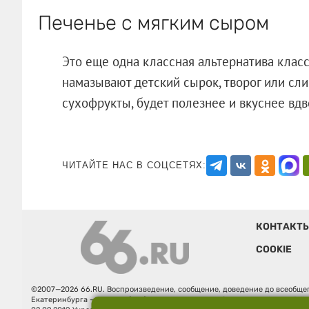
Печенье с мягким сыром
Это еще одна классная альтернатива клас
намазывают детский сырок, творог или сли
сухофрукты, будет полезнее и вкусн
ЧИТАЙТЕ НАС В СОЦСЕТЯХ:
КОНТАКТ
COOKIE
©2007—2026 66.RU. Воспроизведение, сообщение, доведение до всеобщег
Екатеринбурга — «66.ru» (18+) зарегистрировано Федеральной службой