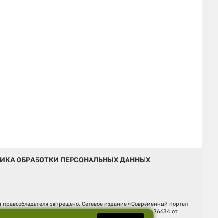
ИКА ОБРАБОТКИ ПЕРСОНАЛЬНЫХ ДАННЫХ
ия правообладателя запрещено. Сетевое издание «Современный портал
й (Роскомнадзор). Регистрационный номер ЭЛ № ФС 77 - 76634 от