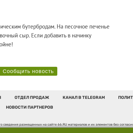
сическим бутербродам. На песочное печенье
вочный сыр. Если добавить в начинку
ее вдвойне!
Сообщить новость
Ы
ОТДЕЛ ПРОДАЖ
КАНАЛ В TELEGRAM
ПОЛИТ
НОВОСТИ ПАРТНЕРОВ
о сведения размещенных на сайте 66.RU материалов и их элементов без соглас
 по надзору в сфере связи, информационных технологий и массовых коммуникаци