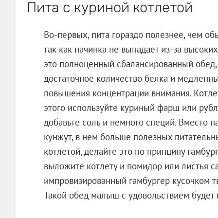
Пита с куриной котлетой
Во-первых, пита гораздо полезнее, чем об
так как начинка не выпадает из-за высоки
это полноценный сбалансированный обед, 
достаточное количество белка и медленн
повышения концентрации внимания. Котле
этого используйте куриный фарш или рубл
добавьте соль и немного специй. Вместо 
кунжут, в нем больше полезных питательн
котлетой, делайте это по принципу гамбур
выложите котлету и помидор или листья с
импровизированный гамбургер кусочком тв
Такой обед малыш с удовольствием будет 