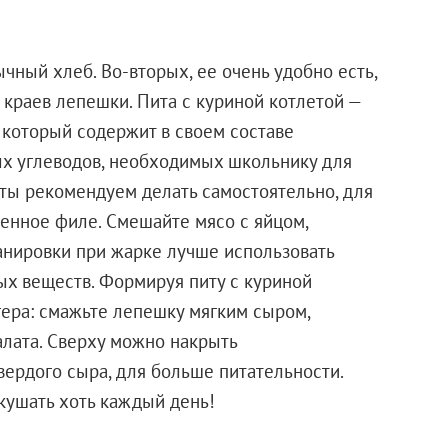
ычный хлеб. Во-вторых, ее очень удобно есть,
х краев лепешки. Пита с куриной котлетой —
который содержит в своем составе
ых углеводов, необходимых школьнику для
ты рекомендуем делать самостоятельно, для
енное филе. Смешайте мясо с яйцом,
панировки при жарке лучше использовать
ых веществ. Формируя питу с куриной
гера: смажьте лепешку мягким сыром,
алата. Сверху можно накрыть
ердого сыра, для больше питательности.
кушать хоть каждый день!