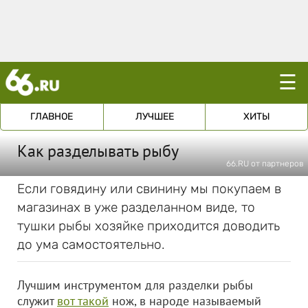
☰
ГЛАВНОЕ
ЛУЧШЕЕ
ХИТЫ
Как разделывать рыбу
66.RU от партнеров
Если говядину или свинину мы покупаем в
магазинах в уже разделанном виде, то
тушки рыбы хозяйке приходится доводить
до ума самостоятельно.
Лучшим инструментом для разделки рыбы
служит
вот такой
нож, в народе называемый