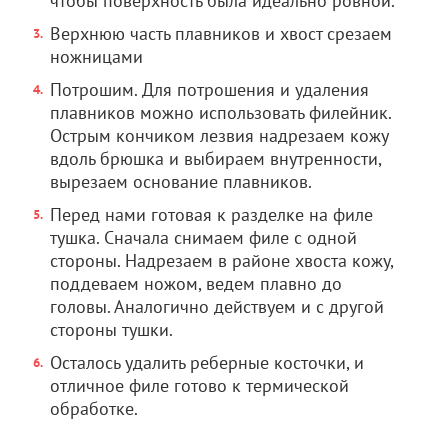
чтобы поверхность была идеально ровной.
Верхнюю часть плавников и хвост срезаем
ножницами
Потрошим. Для потрошения и удаления
плавников можно использовать филейник.
Острым кончиком лезвия надрезаем кожу
вдоль брюшка и выбираем внутренности,
вырезаем основание плавников.
Перед нами готовая к разделке на филе
тушка. Сначала снимаем филе с одной
стороны. Надрезаем в районе хвоста кожу,
поддеваем ножом, ведем плавно до
головы. Аналогично действуем и с другой
стороны тушки.
Осталось удалить реберные косточки, и
отличное филе готово к термической
обработке.