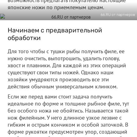
возможность предлагать покупателю настоящие
японские ножи по приемлемым ценам.
66.RU от партнеров
Начинаем с предварительной
обработки
Для того чтобы с тушки рыбы получить филе, ее
нужно очистить, выпотрошить, удалить голову,
хвост и плавники. Для каждой из этих операций
существуют свои типы ножей. Однако наши
хозяйки умудряются производить все эти
действия обычным универсальным клинком.
Если же перед вами стоит задача получить
идеальное по форме и толщине рыбное филе, тут
без особого ножа не обойтись. Называется такой
нож филейным. У него длинное узкое лезвие с
гибким и острым кончиком и особой заточкой. В
форме рукоятки предусмотрен упор, создающий