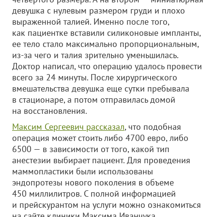
девушка с нулевым размером груди и плохо
выраженной талией. Именно после того,
как пациентке вставили силиконовые импланты,
ее тело стало максимально пропорциональным,
из-за чего и талия зрительно уменьшилась.
Доктор написал, что операцию удалось провести
всего за 24 минуты. После хирургического
вмешательства девушка еще сутки пребывала
в стационаре, а потом отправилась домой
на восстановления.
Максим Сергеевич рассказал
, что подобная
операция может стоить либо 4700 евро, либо
6500 — в зависимости от того, какой тип
анестезии выбирает пациент. Для проведения
маммопластики были использованы
эндопротезы нового поколения в объеме
450 миллилитров. С полной информацией
и прейскурантом на услуги можно ознакомиться
на сайте клиники Максима Иванчука.