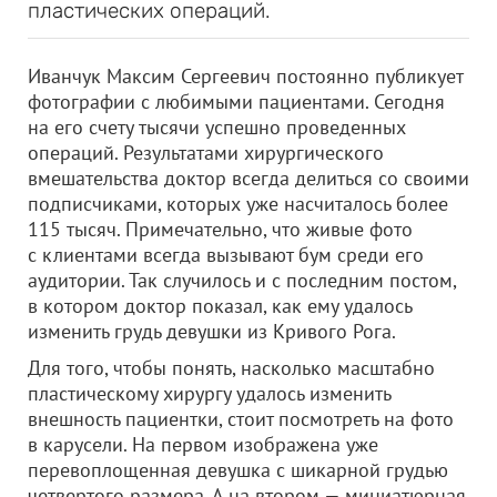
пластических операций.
Иванчук Максим Сергеевич постоянно публикует
фотографии с любимыми пациентами. Сегодня
на его счету тысячи успешно проведенных
операций. Результатами хирургического
вмешательства доктор всегда делиться со своими
подписчиками, которых уже насчиталось более
115 тысяч. Примечательно, что живые фото
с клиентами всегда вызывают бум среди его
аудитории. Так случилось и с последним постом,
в котором доктор показал, как ему удалось
изменить грудь девушки из Кривого Рога.
Для того, чтобы понять, насколько масштабно
пластическому хирургу удалось изменить
внешность пациентки, стоит посмотреть на фото
в карусели. На первом изображена уже
перевоплощенная девушка с шикарной грудью
четвертого размера. А на втором — миниатюрная