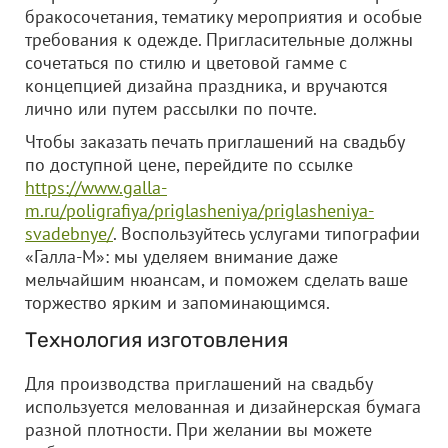
бракосочетания, тематику мероприятия и особые
требования к одежде. Пригласительные должны
сочетаться по стилю и цветовой гамме с
концепцией дизайна праздника, и вручаются
лично или путем рассылки по почте.
Чтобы заказать печать приглашений на свадьбу
по доступной цене, перейдите по ссылке
https://www.galla-
m.ru/poligrafiya/priglasheniya/priglasheniya-
svadebnye/
. Воспользуйтесь услугами типографии
«Галла-М»: мы уделяем внимание даже
мельчайшим нюансам, и поможем сделать ваше
торжество ярким и запоминающимся.
Технология изготовления
Для производства приглашений на свадьбу
используется мелованная и дизайнерская бумага
разной плотности. При желании вы можете