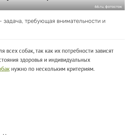
66.ru, фотосток
— задача, требующая внимательности и
я всех собак, так как их потребности зависят
состояния здоровья и индивидуальных
обак
нужно по нескольким критериям.