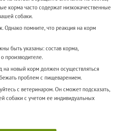
евые корма часто содержат низкокачественные
вашей собаки.
. Однако помните, что реакция на корм
жны быть указаны: состав корма,
о производителе.
од на новый корм должен осуществляться
збежать проблем с пищеварением.
йтесь с ветеринаром. Он сможет подсказать,
ей собаки с учетом ее индивидуальных