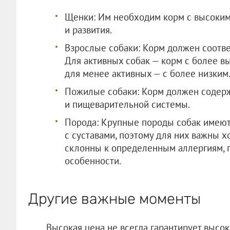
Щенки: Им необходим корм с высоким
и развития.
Взрослые собаки: Корм должен соотве
Для активных собак — корм с более в
для менее активных — с более низким
Пожилые собаки: Корм должен содерж
и пищеварительной системы.
Порода: Крупные породы собак имею
с суставами, поэтому для них важны 
склонны к определенным аллергиям, 
особенности.
Другие важные моменты
Высокая цена не всегда гарантирует высок