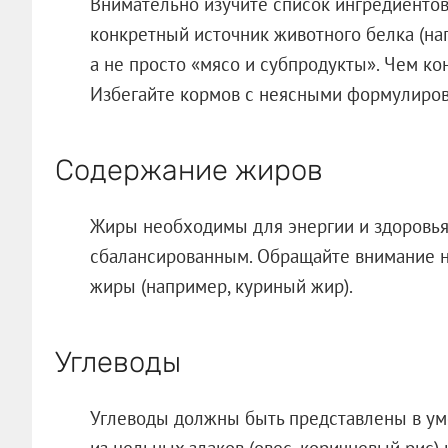
Внимательно изучите список ингредиентов
конкретный источник животного белка (нап
а не просто «мясо и субпродукты». Чем ко
Избегайте кормов с неясными формулиров
Содержание жиров
Жиры необходимы для энергии и здоровья 
сбалансированным. Обращайте внимание н
жиры (например, куриный жир).
Углеводы
Углеводы должны быть представлены в ум
из цельных злаков (овес, коричневый рис)