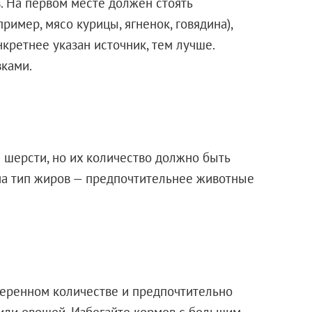
. На первом месте должен стоять
ример, мясо курицы, ягненок, говядина),
нкретнее указан источник, тем лучше.
ками.
шерсти, но их количество должно быть
а тип жиров — предпочтительнее животные
еренном количестве и предпочтительно
 или овощей. Избегайте кормов с большим