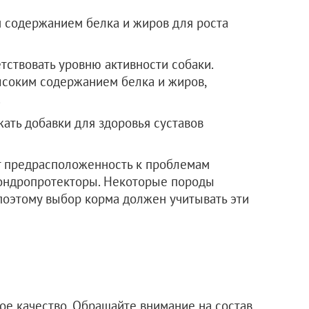
 содержанием белка и жиров для роста
тствовать уровню активности собаки.
ысоким содержанием белка и жиров,
.
ать добавки для здоровья суставов
т предрасположенность к проблемам
хондропротекторы. Некоторые породы
поэтому выбор корма должен учитывать эти
ое качество. Обращайте внимание на состав,