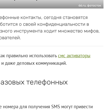
66.ru, фотосток
фонные контакты, сегодня становятся
аботится о своей конфиденциальности в
лезного инструмента ходит множество мифов,
ователей.
как правильно использовать
смс активаторы
х и даже деловых коммуникаций.
разовых телефонных
е номера для получения SMS могут привести