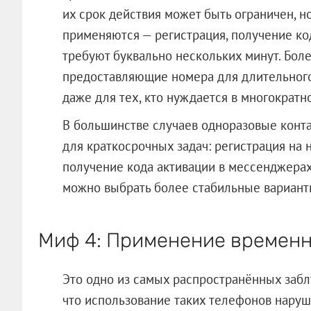
их срок действия может быть ограничен, н
применяются — регистрация, получение ко
требуют буквально нескольких минут. Боле
предоставляющие номера для длительного
даже для тех, кто нуждается в многократн
В большинстве случаев одноразовые конт
для краткосрочных задач: регистрация на н
получение кода активации в мессенджерах
можно выбрать более стабильные вариант
Миф 4: Применение временн
Это одно из самых распространённых заб
что использование таких телефонов наруша