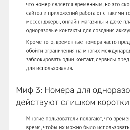
что номер является временным, но это ск
сайтов и приложений работают с такими т
мессенджеры, онлайн-магазины и даже п
одноразовые контакты для создания аккау
Кроме того, временные номера часто предо
обойти ограничения на многих междунаро
заблокировать один контакт, сервисы пред
для использования.
Миф 3: Номера для однораз
действуют слишком коротки
Многие пользователи полагают, что врем
время, чтобы их можно было использовать с