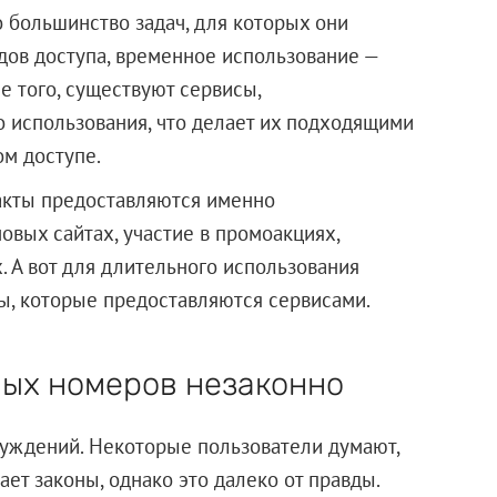
о большинство задач, для которых они
дов доступа, временное использование —
е того, существуют сервисы,
 использования, что делает их подходящими
ом доступе.
акты предоставляются именно
овых сайтах, участие в промоакциях,
. А вот для длительного использования
ы, которые предоставляются сервисами.
ых номеров незаконно
луждений. Некоторые пользователи думают,
ет законы, однако это далеко от правды.