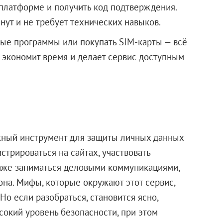
й платформе и получить код подтверждения.
нут и не требует технических навыков.
ые программы или покупать SIM-карты — всё
о экономит время и делает сервис доступным
жный инструмент для защиты личных данных
стрироваться на сайтах, участвовать
даже заниматься деловыми коммуникациями,
на. Мифы, которые окружают этот сервис,
Но если разобраться, становится ясно,
окий уровень безопасности, при этом