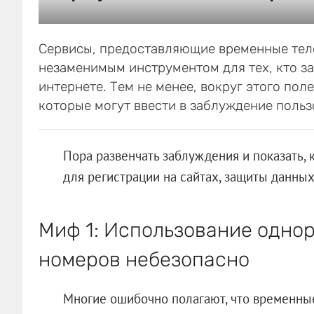
Сервисы, предоставляющие временные теле
незаменимым инструментом для тех, кто з
интернете. Тем не менее, вокруг этого по
которые могут ввести в заблуждение польз
Пора развенчать заблуждения и показать, 
для регистрации на сайтах, защиты данны
Миф 1: Использование одно
номеров небезопасно
Многие ошибочно полагают, что временны