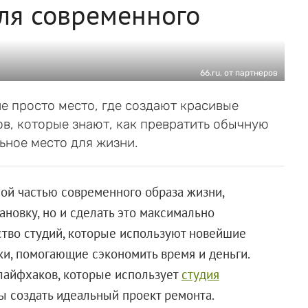
ля современного
66.ru, от партнеров
не просто место, где создают красивые
в, которые знают, как превратить обычную
ьное место для жизни.
ной частью современного образа жизни,
ановку, но и сделать это максимально
ство студий, которые используют новейшие
ки, помогающие сэкономить время и деньги.
лайфхаков, которые использует
студия
бы создать идеальный проект ремонта.