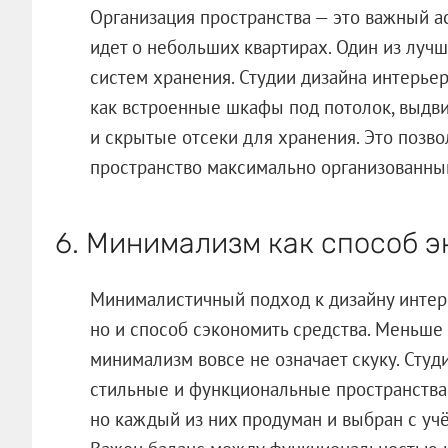
Организация пространства — это важный ас
идет о небольших квартирах. Один из луч
систем хранения. Студии дизайна интерье
как встроенные шкафы под потолок, выдв
и скрытые отсеки для хранения. Это позво
пространство максимально организованны
6. Минимализм как способ 
Минималистичный подход к дизайну интерь
но и способ сэкономить средства. Меньше
минимализм вовсе не означает скуку. Студ
стильные и функциональные пространства
но каждый из них продуман и выбран с уч