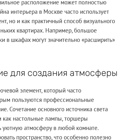
авильное расположение может полностью
йна интерьера в Москве часто использует
нт, но и как практичный способ визуального
еньких квартирах. Например, большое
ки в шкафах могут значительно «расширить»
ие для создания атмосферы
ючевой элемент, который часто
торым пользуются профессиональные
ие. Сочетание основного источника света
и как настольные лампы, торшеры
ть уютную атмосферу в любой комнате.
овать пространство, что особенно полезно