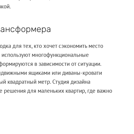
вкой.
рансформера
дка для тех, кто хочет сэкономить место
о используют многофункциональные
формируются в зависимости от ситуации.
выдвижными ящиками или диваны-кровати
й квадратный метр. Студия дизайна
е решения для маленьких квартир, где важно