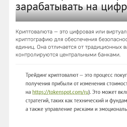
зарабатывать на циф
Криптовалюта — это цифровая или виртуал
криптографию для обеспечения безопаснос
единиц. Она отличается от традиционных 
контролируются центральными банками.
Трейдинг криптовалют — это процесс поку
получения прибыли от изменения стоимост
на
https://tokenspot.com/ru
). Это может вк
стратегий, таких как технический и фундам
а также управление рисками и эмоциональ