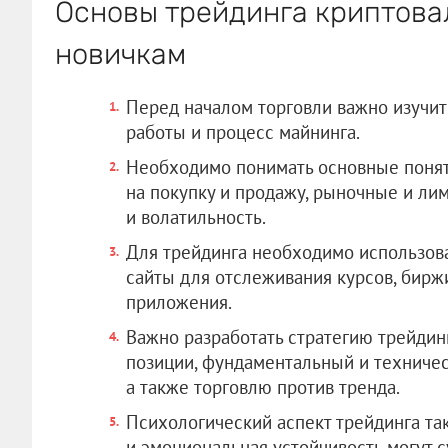
Основы трейдинга криптовал
новичкам
Перед началом торговли важно изучит
работы и процесс майнинга.
Необходимо понимать основные поняти
на покупку и продажу, рыночные и ли
и волатильность.
Для трейдинга необходимо использова
сайты для отслеживания курсов, бирж
приложения.
Важно разработать стратегию трейдин
позиции, фундаментальный и техническ
а также торговлю против тренда.
Психологический аспект трейдинга та
и эмоциональная устойчивость могут 