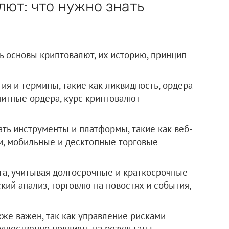
ют: что нужно знать
ь основы криптовалют, их историю, принцип
я и термины, такие как ликвидность, ордера
митные ордера, курс криптовалют
ть инструменты и платформы, такие как веб-
и, мобильные и десктопные торговые
га, учитывая долгосрочные и краткосрочные
ий анализ, торговлю на новостях и события,
кже важен, так как управление рисками
существенно повлиять на результаты