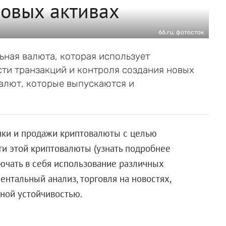
ровых активах
66.ru, фотосток
ьная валюта, которая использует
ти транзакций и контроля создания новых
валют, которые выпускаются и
пки и продажи криптовалюты с целью
и этой криптовалюты (узнать подробнее
лючать в себя использование различных
ентальный анализ, торговля на новостях,
ной устойчивостью.