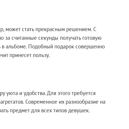
р, может стать прекрасным решением. С
о за считанные секунды получать готовую
ь в альбоме. Подобный подарок совершенно
ачит принесет пользу.
у уюта и удобства. Для этого требуется
грегатов. Современное их разнообразие на
ать предмет для всех типов девушек.