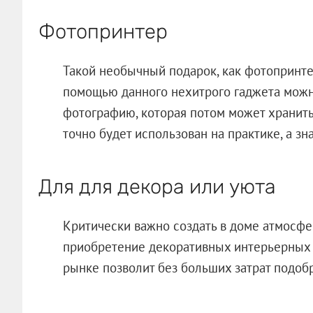
Фотопринтер
Такой необычный подарок, как фотопринте
помощью данного нехитрого гаджета можн
фотографию, которая потом может хранит
точно будет использован на практике, а зн
Для для декора или уюта
Критически важно создать в доме атмосфер
приобретение декоративных интерьерных а
рынке позволит без больших затрат подобр