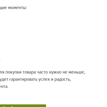
щие моменты:
.
ля покупки товара часто нужно не меньше,
дет гарантировать успех и радость,
презента.