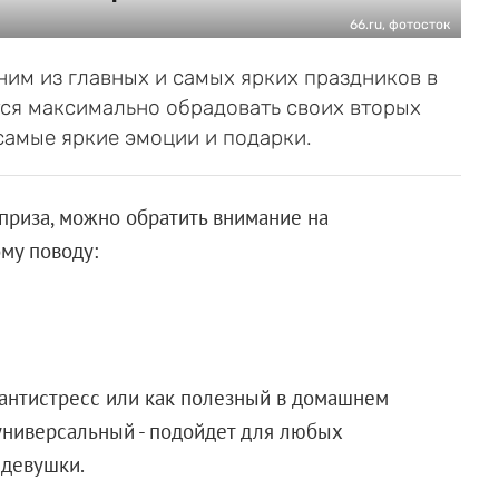
66.ru, фотосток
им из главных и самых ярких праздников в
тся максимально обрадовать своих вторых
 самые яркие эмоции и подарки.
приза, можно обратить внимание на
му поводу:
 антистресс или как полезный в домашнем
 универсальный - подойдет для любых
 девушки.