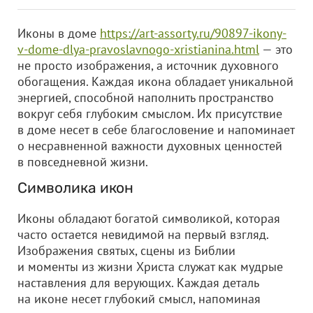
Иконы в доме
https://art-assorty.ru/90897-ikony-
v-dome-dlya-pravoslavnogo-xristianina.html
— это
не просто изображения, а источник духовного
обогащения. Каждая икона обладает уникальной
энергией, способной наполнить пространство
вокруг себя глубоким смыслом. Их присутствие
в доме несет в себе благословение и напоминает
о несравненной важности духовных ценностей
в повседневной жизни.
Символика икон
Иконы обладают богатой символикой, которая
часто остается невидимой на первый взгляд.
Изображения святых, сцены из Библии
и моменты из жизни Христа служат как мудрые
наставления для верующих. Каждая деталь
на иконе несет глубокий смысл, напоминая