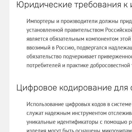
Юридические требования к
Импортеры и производители должны приде
установленной правительством Российско
является обязательным компонентом этой 
ввозимый в Россию, подвергался надлежа
обязательство подчеркивает приверженнос
потребителей и практике добросовестной 
Цифровое кодирование для
Использование цифровых кодов в системе 
служат надежным инструментом отслежива
уникальные идентификаторы с помощью р
изделия могут быть оснащены микрочипами