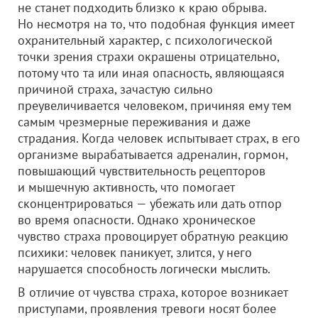
не станет подходить близко к краю обрыва.
Но несмотря на то, что подобная функция имеет
охранительный характер, с психологической
точки зрения страхи окрашены отрицательно,
потому что та или иная опасность, являющаяся
причиной страха, зачастую сильно
преувеличивается человеком, причиняя ему тем
самым чрезмерные переживания и даже
страдания. Когда человек испытывает страх, в его
организме вырабатывается адреналин, гормон,
повышающий чувствительность рецепторов
и мышечную активность, что помогает
сконцентрироваться — убежать или дать отпор
во время опасности. Однако хроническое
чувство страха провоцирует обратную реакцию
психики: человек паникует, злится, у него
нарушается способность логически мыслить.
В отличие от чувства страха, которое возникает
приступами, проявления тревоги носят более