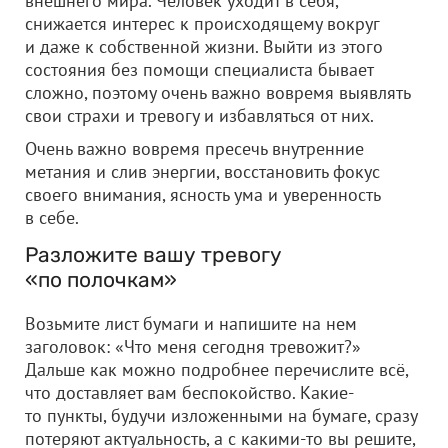
внешнего мира. Человек уходит в себя,
снижается интерес к происходящему вокруг
и даже к собственной жизни. Выйти из этого
состояния без помощи специалиста бывает
сложно, поэтому очень важно вовремя выявлять
свои страхи и тревогу и избавляться от них.
Очень важно вовремя пресечь внутренние
метания и слив энергии, восстановить фокус
своего внимания, ясность ума и уверенность
в себе.
Разложите вашу тревогу
«по полочкам»
Возьмите лист бумаги и напишите на нем
заголовок: «Что меня сегодня тревожит?»
Дальше как можно подробнее перечислите всё,
что доставляет вам беспокойство. Какие-
то пункты, будучи изложенными на бумаге, сразу
потеряют актуальность, а с какими-то вы решите,