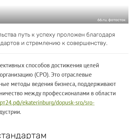
66.ru, фотосток
ьства путь к успеху проложен благодаря
дартов и стремлению к совершенству.
ективных способов достижения целей
организацию (СРО). Это отраслевые
чные методы ведения бизнеса, поддерживают
дничество между профессионалами в области
рт24.рф/ekaterinburg/dopusk-sro/sro-
дустрии.
стандартам