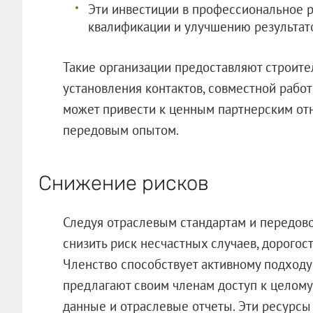
Эти инвестиции в профессиональное 
квалификации и улучшению результато
Такие организации предоставляют строит
установления контактов, совместной рабо
может привести к ценным партнерским от
передовым опытом.
Снижение рисков
Следуя отраслевым стандартам и передово
снизить риск несчастных случаев, дорого
Членство способствует активному подходу
предлагают своим членам доступ к целому
данные и отраслевые отчеты. Эти ресурс