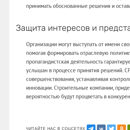
принимать обоснованные решения и остав
Защита интересов и предст
Организации могут выступать от имени сво
помогая формировать отраслевую политик
пропагандистская деятельность гарантируе
услышан в процессе принятия решений. С
совершенствования, устанавливая контро
инновации. Строительные компании, прид
вероятностью будут процветать в конкурен
ЧИТАЙТЕ НАС В СОЦСЕТЯХ: