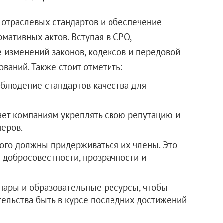
 отраслевых стандартов и обеспечение
ативных актов. Вступая в СРО,
е изменений законов, кодексов и передовой
ваний. Также стоит отметить:
блюдение стандартов качества для
ает компаниям укреплять свою репутацию и
неров.
рого должны придерживаться их члены. Это
добросовестности, прозрачности и
нары и образовательные ресурсы, чтобы
тельства быть в курсе последних достижений