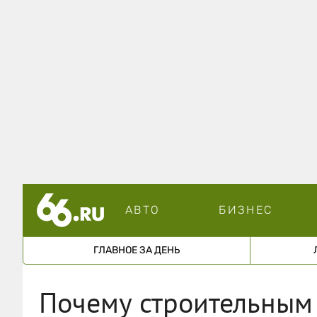
АВТО
БИЗНЕС
ГЛАВНОЕ ЗА ДЕНЬ
Почему строительным