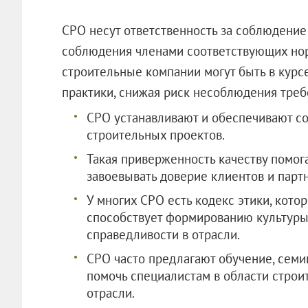
СРО несут ответственность за соблюдение
соблюдения членами соответствующих норм
строительные компании могут быть в курс
практики, снижая риск несоблюдения требо
СРО устанавливают и обеспечивают со
строительных проектов.
Такая приверженность качеству помог
завоевывать доверие клиентов и парт
У многих СРО есть кодекс этики, кото
способствует формированию культуры 
справедливости в отрасли.
СРО часто предлагают обучение, семи
помочь специалистам в области строи
отрасли.