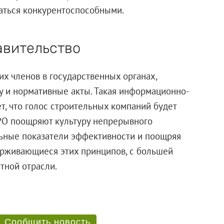
аться конкурентоспособными.
авительство
их членов в государственных органах,
у и нормативные акты. Такая информационно-
т, что голос строительных компаний будет
РО поощряют культуру непрерывного
льные показатели эффективности и поощряя
ерживающиеся этих принципов, с большей
тной отрасли.
Сообщить новость