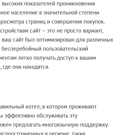
х высоких показателей проникновения
нное население в значительной степени
просмотра страниц и совершения покупок.
тройствам сайт — это не просто вариант,
ы ваш сайт был оптимизирован для различных
ет бесперебойный пользовательский
ентам легко получать доступ к вашим
, где они находятся.
авильный котел, в котором проживают
бы эффективно обслуживать эту
олжен предлагать многоязычную поддержку.
распространенных в регионе, таких