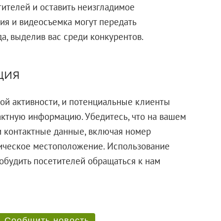
тителей и оставить неизгладимое
ия и видеосъемка могут передать
а, выделив вас среди конкурентов.
ция
ой активности, и потенциальные клиенты
актную информацию. Убедитесь, что на вашем
и контактные данные, включая номер
зическое местоположение. Использование
обудить посетителей обращаться к нам
Сообщить новость