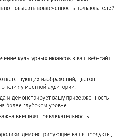
ельно повысить вовлеченность пользователей
чение культурных нюансов в ваш веб-сайт
оответствующих изображений, цветов
 отклик у местной аудитории.
да и демонстрирует вашу приверженность
на более глубоком уровне.
важна внешняя привлекательность.
оролики, демонстрирующие ваши продукты,