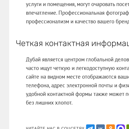
услуги и помещения, могут очаровать посе
впечатление. Профессиональная фотограф
профессионализм и качество вашего бренд
Четкая контактная информа
Дубай является центром глобальной делов
часто ищут четкую и легкодоступную конт
сайте на видном месте отображаются ваш
телефона, адрес электронной почты и фи
удобной контактной формы также может п
без лишних хлопот.
ЧИТАЙТЕ НАС В СОЦСЕТЯХ: