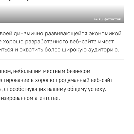
66.ru, фотосток
 своей динамично развивающейся экономикой
 хорошо разработанного веб-сайта имеет
иться и охватить более широкую аудиторию.
ртапом, небольшим местным бизнесом
естирование в хорошо продуманный веб-сайт
, способствующих вашему общему успеху.
изированном агентстве.