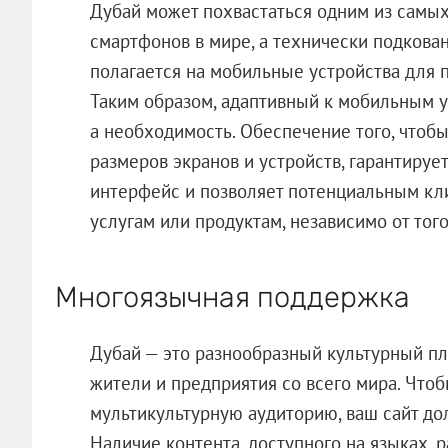
Дубай может похвастаться одним из самы
смартфонов в мире, а технически подкова
полагается на мобильные устройства для 
Таким образом, адаптивный к мобильным ус
а необходимость. Обеспечение того, чтоб
размеров экранов и устройств, гарантиру
интерфейс и позволяет потенциальным кли
услугам или продуктам, независимо от того
Многоязычная поддержка
Дубай — это разнообразный культурный пл
жители и предприятия со всего мира. Что
мультикультурную аудиторию, ваш сайт д
Наличие контента, доступного на языках, 