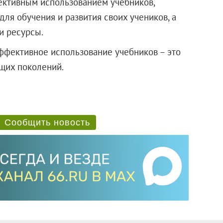
ктивным использованием учебников,
для обучения и развития своих учеников, а
и ресурсы.
ффективное использование учебников – это
ущих поколений.
Сообщить новость