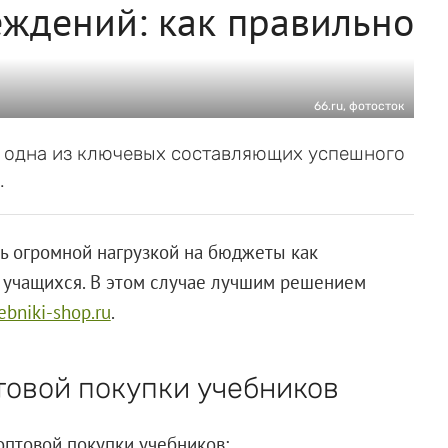
еждений: как правильно
66.ru, фотосток
 одна из ключевых составляющих успешного
.
ь огромной нагрузкой на бюджеты как
 учащихся. В этом случае лучшим решением
ebniki-shop.ru
.
овой покупки учебников
птовой покупки учебников: