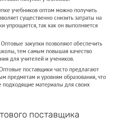
упке учебников оптом можно получить
зволяет существенно снизить затраты на
ки упрощается, так как он выполняется
 Оптовые закупки позволяют обеспечить
школы, тем самым повышая качество
ния для учителей и учеников.
 Оптовые поставщики часто предлагают
м предметам и уровням образования, что
е подходящие материалы для своих
птового поставщика