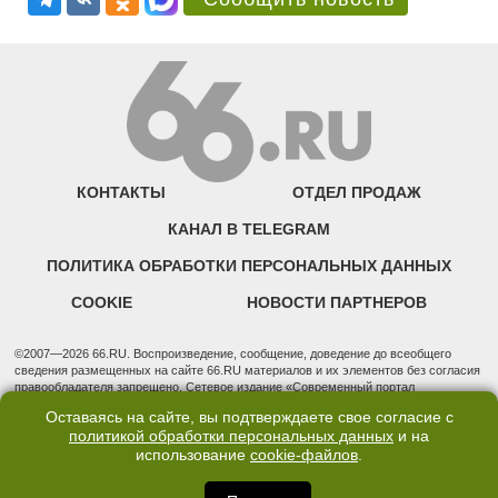
КОНТАКТЫ
ОТДЕЛ ПРОДАЖ
КАНАЛ В TELEGRAM
ПОЛИТИКА ОБРАБОТКИ ПЕРСОНАЛЬНЫХ ДАННЫХ
COOKIE
НОВОСТИ ПАРТНЕРОВ
©2007—2026 66.RU. Воспроизведение, сообщение, доведение до всеобщего
сведения размещенных на сайте 66.RU материалов и их элементов без согласия
правообладателя запрещено. Сетевое издание «Современный портал
Екатеринбурга — «66.ru» (18+) зарегистрировано Федеральной службой по
Оставаясь на сайте, вы подтверждаете свое согласие с
надзору в сфере связи, информационных технологий и массовых коммуникаций
политикой обработки персональных данных
и на
(Роскомнадзор). Регистрационный номер ЭЛ № ФС 77 - 76634 от 02.09.2019
использование
cookie-файлов
.
Учредитель: Общество с ограниченной ответственностью "66.ру". Юридический
адрес: 620014, Свердловская обл., г. Екатеринбург, ул. Бориса Ельцина, строение
3, оф. 7015 Фактический адрес редакции и отдела продаж: 620014, Свердловская