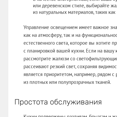
или деревенском стиле, выбирайте жа
из натуральных материалов, таких как
Управление освещением имеет важное знач
как на атмосферу, так и на функциональн
естественного света, которое вы хотите пр
с планировкой вашей кухни. Если на вашу
рассмотрите жалюзи со светофильтрующи
рассеивают резкий свет, сохраняя видимо
является приоритетом, например, рядом с
из плотных или полупрозрачных тканей.
Простота обслуживания
Кухни подвержены разливам, брызгам и жи