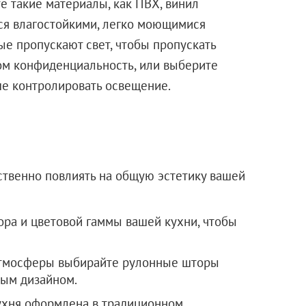
е такие материалы, как ПВХ, винил
ся влагостойкими, легко моющимися
ые пропускают свет, чтобы пропускать
ом конфиденциальность, или выберите
ше контролировать освещение.
ственно повлиять на общую эстетику вашей
ра и цветовой гаммы вашей кухни, чтобы
атмосферы выбирайте рулонные шторы
ым дизайном.
кухня оформлена в традиционном