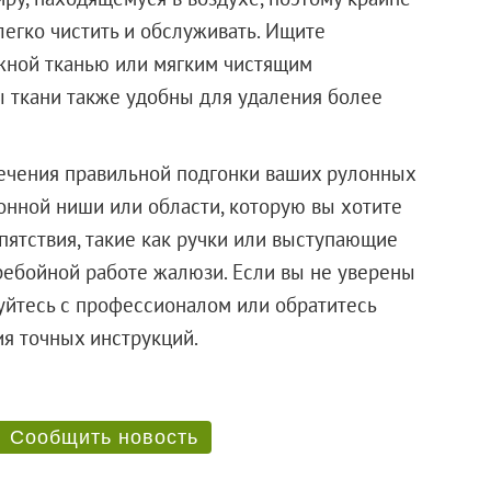
егко чистить и обслуживать. Ищите
жной тканью или мягким чистящим
 ткани также удобны для удаления более
ечения правильной подгонки ваших рулонных
онной ниши или области, которую вы хотите
ятствия, такие как ручки или выступающие
ребойной работе жалюзи. Если вы не уверены
уйтесь с профессионалом или обратитесь
учения точных инструкций.
Сообщить новость