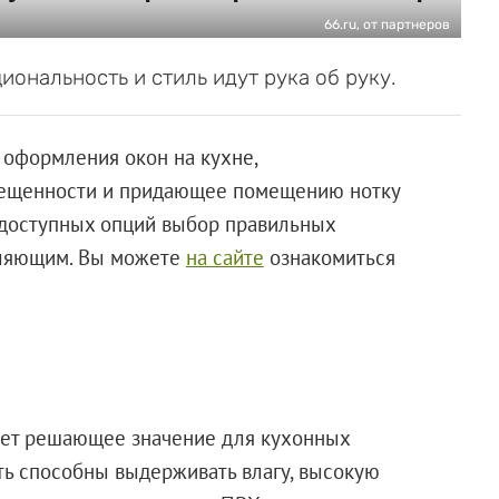
66.ru, от партнеров
иональность и стиль идут рука об руку.
оформления окон на кухне,
вещенности и придающее помещению нотку
 доступных опций выбор правильных
мляющим. Вы можете
на сайте
ознакомиться
еет решающее значение для кухонных
ть способны выдерживать влагу, высокую