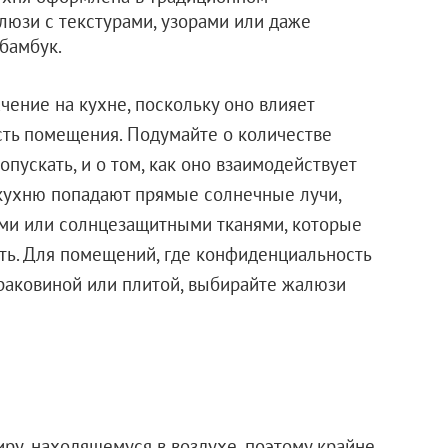
люзи с текстурами, узорами или даже
 бамбук.
ение на кухне, поскольку оно влияет
ость помещения. Подумайте о количестве
опускать, и о том, как оно взаимодействует
 кухню попадают прямые солнечные лучи,
ми или солнцезащитными тканями, которые
сть. Для помещений, где конфиденциальность
 раковиной или плитой, выбирайте жалюзи
ру, находящемуся в воздухе, поэтому крайне