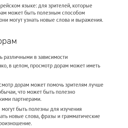
орейском языке: для зрителей, которые
орам может быть полезным способом
они могут узнать новые слова и выражения.
орам
ь различными в зависимости
ако, в целом, просмотр дорам может иметь
осмотр дорам может помочь зрителям лучше
бычаи, что может быть полезно
кими партнерами.
 могут быть полезны для изучения
вать новые слова, фразы и грамматические
произношение.