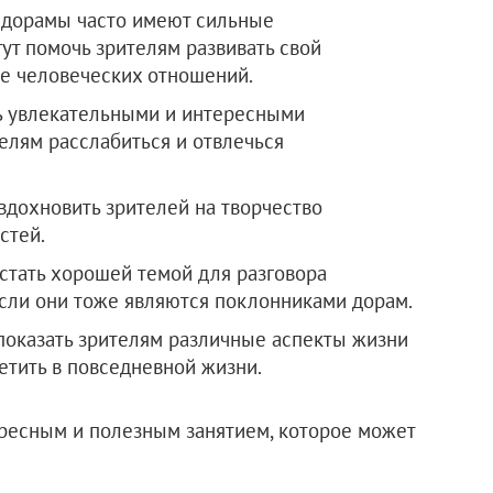
: дорамы часто имеют сильные
т помочь зрителям развивать свой
е человеческих отношений.
нь увлекательными и интересными
елям расслабиться и отвлечься
вдохновить зрителей на творчество
стей.
стать хорошей темой для разговора
если они тоже являются поклонниками дорам.
показать зрителям различные аспекты жизни
ретить в повседневной жизни.
ересным и полезным занятием, которое может
ьзы.