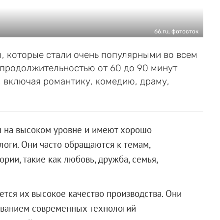
66.ru, фотосток
 которые стали очень популярными во всем
 продолжительностью от 60 до 90 минут
, включая романтику, комедию, драму,
 на высоком уровне и имеют хорошо
оги. Они часто обращаются к темам,
ии, такие как любовь, дружба, семья,
ется их высокое качество производства. Они
зованием современных технологий