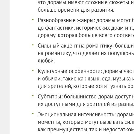
что дорамы имеют сложные сюжеты и 
больше времени для развития.
Разнообразные жанры: дорамы могут б
до фантастики, исторических драм и т.
дораму, которая больше всего соответ
Сильный акцент на романтику: больш
на романтику, что делает их популярн
любви.
Культурные особенности: дорамы час
и обычаи, такие как язык, еда, музыка 
для зрителей, которые хотят узнать б
Субтитры: большинство дорам доступны
их доступными для зрителей из разных
Эмоциональная интенсивность: дорам
моменты, которые могут вызывать силь
как преимуществом, так и недостатком