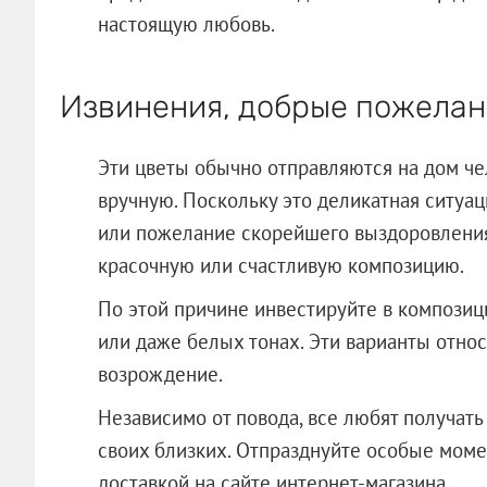
настоящую любовь.
Извинения, добрые пожелан
Эти цветы обычно отправляются на дом чел
вручную. Поскольку это деликатная ситуац
или пожелание скорейшего выздоровления 
красочную или счастливую композицию.
По этой причине инвестируйте в композиц
или даже белых тонах. Эти варианты относ
возрождение.
Независимо от повода, все любят получать
своих близких. Отпразднуйте особые моме
доставкой на сайте интернет-магази