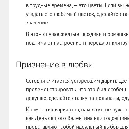
в трудные времена, — это цветы. Если вы 
угадать его любимый цветок, сделайте ста
значение.
В этом случае желтые гвоздики и ромашки 
поднимают настроение и передают клятву
Признение в любви
Сегодня считается устаревшим дарить цвет
продемонстрировать, что это был особенн
девушке, сделайте ставку на тюльпаны, од
Кроме этих вариантов, нам даже не нужно
как День святого Валентина или годовщин
представляют собой идеальный выбор для т