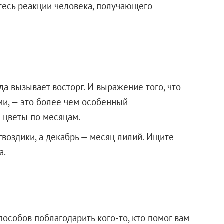
тесь реакции человека, получающего
а вызывает восторг. И выражение того, что
ами, — это более чем особенный
 цветы по месяцам.
гвоздики, а декабрь — месяц лилий. Ищите
а.
особов поблагодарить кого-то, кто помог вам