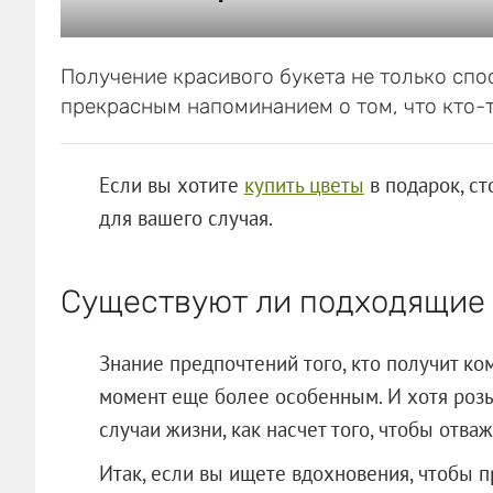
Получение красивого букета не только спо
прекрасным напоминанием о том, что кто-т
Если вы хотите
купить цветы
в подарок, ст
для вашего случая.
Существуют ли подходящие 
Знание предпочтений того, кто получит ко
момент еще более особенным. И хотя розы
случаи жизни, как насчет того, чтобы отва
Итак, если вы ищете вдохновения, чтобы п