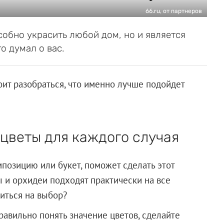
66.ru, от партнеров
собно украсить любой дом, но и является
о думал о вас.
оит разобраться, что именно лучше подойдет
цветы для каждого случая
мпозицию или букет, поможет сделать этот
 и орхидеи подходят практически на все
житься на выбор?
равильно понять значение цветов, сделайте