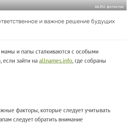
66.RU, фотосток
ответственное и важное решение будущих
, мамы и папы сталкиваются с особыми
, если зайти на
allnames.info
, где собраны
ажные факторы, которые следует учитывать
апам следует обратить внимание