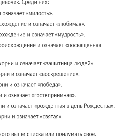
евочек. Среди них:
и означает «милость».
схождение и означает «любимая».
схождение и означает «мудрость».
происхождение и означает «посвященная
корни и означает «защитница людей».
орни и означает «воскрешение».
рни и означает «победа».
и и означает «гостеприимная».
ни и означает «рожденная в день Рождества».
рни и означает «святая».
ного выше списка или придумать свое.