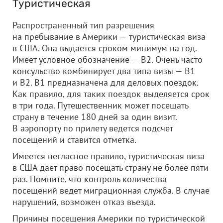
Туристическая
Распространенный тип разрешения
на пребывание в Америки — туристическая виза
в США. Она выдается сроком минимум на год.
Имеет условное обозначение — В2. Очень часто
консульство комбинирует два типа визы — В1
и В2. В1 предназначена для деловых поездок.
Как правило, для таких поездок выделяется срок
в три года. Путешественник может посещать
страну в течение 180 дней за один визит.
В аэропорту по прилету ведется подсчет
посещений и ставится отметка.
Имеется негласное правило, туристическая виза
в США дает право посещать страну не более пяти
раз. Помните, что контроль количества
посещений ведет миграционная служба. В случае
нарушений, возможен отказ въезда.
Причины посещения Америки по туристической