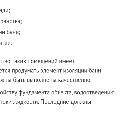
ади;
ранства;
ии бани;
атеи.
ьство таких помещений имеет
ется продумать элемент изоляции бани
лжны быть выполнены качественно.
ойству фундамента объекта, водоотведению.
отоки жидкости. Последние должны