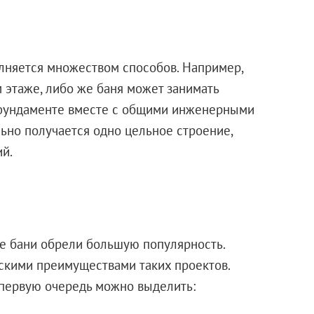
лняется множеством способов. Например,
 этаже, либо же баня может занимать
м фундаменте вместе с общими инженерными
льно получается одно цельное строение,
й.
е бани обрели большую популярность.
скими преимуществами таких проектов.
 первую очередь можно выделить: