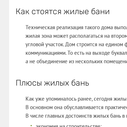
Как стоятся жилые бани
Техническая реализация такого дома выпо
жилая зона может располагаться на втором
угловой участок. Дом строится на едино
коммуникациями. То есть на выходе буква
а не объединение из нескольких помещени
Плюсы жилых бань
Как уже упоминалось ранее, сегодня жилы
В основном она обуславливается практиче
В числе главных достоинств жилых бань в
экономия на строительстве;