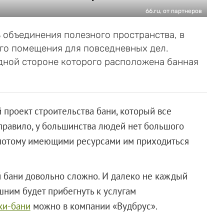
66.ru, от партнеров
 объединения полезного пространства, в
го помещения для повседневных дел.
одной стороне которого расположена банная
 проект строительства бани, который все
 правило, у большинства людей нет большого
а потому имеющими ресурсами им приходиться
 бани довольно сложно. И далеко не каждый
ишним будет прибегнуть к услугам
ки-бани
можно в компании «Вудбрус».