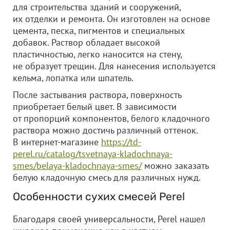
для строительства зданий и сооружений,
их отделки и ремонта. Он изготовлен на основе
цемента, песка, пигментов и специальных
добавок. Раствор обладает высокой
пластичностью, легко наносится на стену,
не образует трещин. Для нанесения используется
кельма, лопатка или шпатель.
После застывания раствора, поверхность
приобретает белый цвет. В зависимости
от пропорций компонентов, белого кладочного
раствора можно достичь различный оттенок.
В интернет-магазине
https://td-
perel.ru/catalog/tsvetnaya-kladochnaya-
smes/belaya-kladochnaya-smes/
можно заказать
белую кладочную смесь для различных нужд.
Особенности сухих смесей Perel
Благодаря своей универсальности, Perel нашел