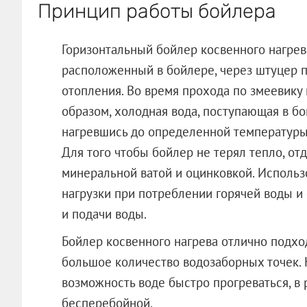
Принцип работы бойлера
Горизонтальный бойлер косвенного нагрев
расположенный в бойлере, через штуцер по
отопления. Во время прохода по змеевику 
образом, холодная вода, поступающая в бо
нагревшись до определенной температуры,
Для того чтобы бойлер не терял тепло, от
минеральной ватой и оцинковкой. Использ
нагрузки при потреблении горячей воды и
и подачи воды.
Бойлер косвенного нагрева отлично подхо
большое количество водозаборных точек.
возможность воде быстро прогреваться, в 
бесперебойной.