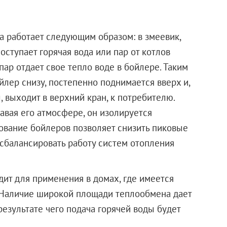
а работает следующим образом: в змеевик,
ступает горячая вода или пар от котлов
пар отдает свое тепло воде в бойлере. Таким
йлер снизу, постепенно поднимается вверх и,
 выходит в верхний кран, к потребителю.
давая его атмосфере, он изолируется
ование бойлеров позволяет снизить пиковые
 сбалансировать работу систем отопления
дит для применения в домах, где имеется
 Наличие широкой площади теплообмена дает
результате чего подача горячей воды будет