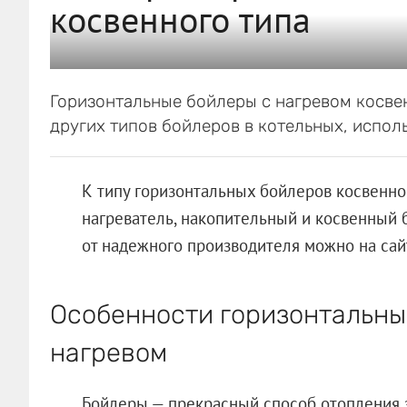
косвенного типа
Горизонтальные бойлеры с нагревом косве
других типов бойлеров в котельных, исполь
К типу горизонтальных бойлеров косвенно
нагреватель, накопительный и косвенный
от надежного производителя можно на са
Особенности горизонтальны
нагревом
Бойлеры — прекрасный способ отопления 