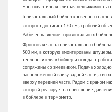
многоквартирная элитная недвижимость с
Горизонтальный бойлер косвенного нагрев
которого достигает 120 см, а рабочий объе
Рабочее давление горизонтальных бойлеро
Фронтовая часть горизонтального бойлер
500 мм, в которую вмонтированы штуцеры
теплоносителя в бойлер и отвода отработ
сопряжены со змеевиком. Подача холодной
расположенный внизу задней части, а вых
вверху передней части. Рядом с краном на
который реагирует на повышение давлени
в бойлере и термометр.