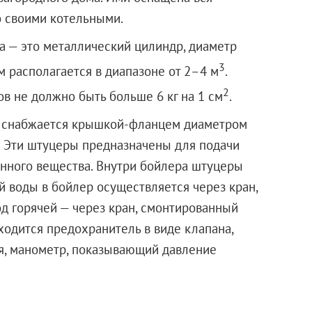
о своими котельными.
а — это металлический цилиндр, диаметр
3
м располагается в диапазоне от 2–4 м
.
2
в не должно быть больше 6 кг на 1 см
.
а снабжается крышкой-фланцем диаметром
. Эти штуцеры предназначены для подачи
анного вещества. Внутри бойлера штуцеры
 воды в бойлер осуществляется через кран,
од горячей — через кран, смонтированный
ходится предохранитель в виде клапана,
я, манометр, показывающий давление