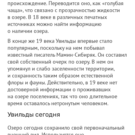
происхождение. Переводится оно, как «голубая
чаща», что связано с прозрачностью жидкости
в озере. В 18 веке в различных печатных
источниках можно найти информацию
о наличии озера.
В конце же 19 века Увильды впервые стало
популярным, поскольку на нем побывал
известный писатель Мамин-Сибиряк. Он составил
свой собственный очерк по озеру. В нем он
упомянул и слабо заселенности территории,
и сохранность таким образом естественной
флоры и фауны. Действительно, в 19 веке нет
достоверной информации о проживавших
на озере поселениях, так что оно длительное
время оставалось нетронутым человеком.
Увильды сегодня
Озеро сегодня сохранило свой первоначальный
внешний вид. Используется оно