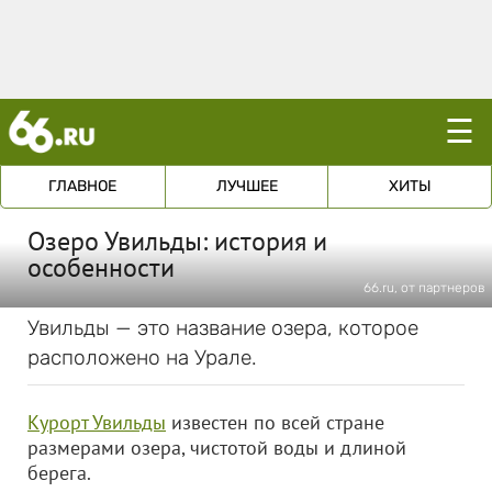
☰
ГЛАВНОЕ
ЛУЧШЕЕ
ХИТЫ
Озеро Увильды: история и
особенности
66.ru, от партнеров
Увильды — это название озера, которое
расположено на Урале.
Курорт Увильды
известен по всей стране
размерами озера, чистотой воды и длиной
берега.